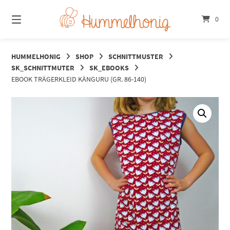
Springe
zum
0
Inhalt
HUMMELHONIG
SHOP
SCHNITTMUSTER
SK_SCHNITTMUTER
SK_EBOOKS
EBOOK TRÄGERKLEID KÄNGURU (GR. 86-140)