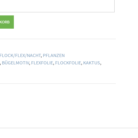
NKORB
FLOCK/FLEX/NACHT
,
PFLANZEN
,
BÜGELMOTIV
,
FLEXFOLIE
,
FLOCKFOLIE
,
KAKTUS
,