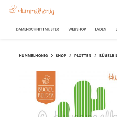
Springe
zum
Inhalt
DAMENSCHNITTMUSTER
WEBSHOP
LADEN
HUMMELHONIG
SHOP
PLOTTEN
BÜGELBI