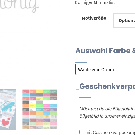
Dorniger Minimalist
Motivgröße
Auswahl Farbe &
Geschenkverp
Möchtest du die Bügelbild
Bügelbild in unserer einz
mit Geschenkverpacku