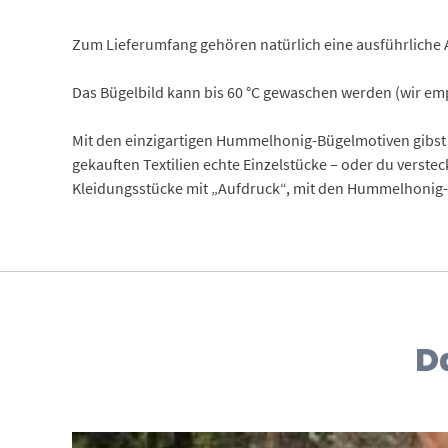
Zum Lieferumfang gehören natürlich eine ausführliche 
Das Bügelbild kann bis 60 °C gewaschen werden (wir empf
Mit den einzigartigen Hummelhonig-Bügelmotiven gibst 
gekauften Textilien echte Einzelstücke – oder du verste
Kleidungsstücke mit „Aufdruck“, mit den Hummelhonig-B
D