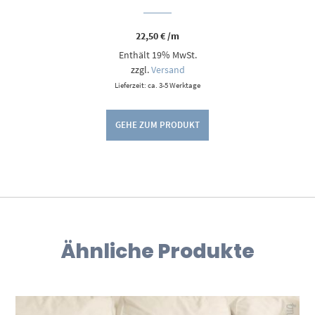
22,50
€
/m
Enthält 19% MwSt.
zzgl.
Versand
Lieferzeit: ca. 3-5 Werktage
GEHE ZUM PRODUKT
Ähnliche Produkte