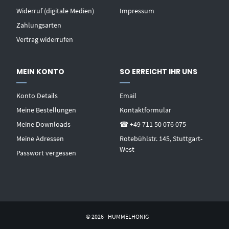
Widerruf (digitale Medien)
Impressum
Zahlungsarten
Vertrag widerrufen
MEIN KONTO
SO ERREICHT IHR UNS
Konto Details
Email
Meine Bestellungen
Kontaktformular
Meine Downloads
☎ +49 711 50 076 075
Meine Adressen
Rotebühlstr. 145, Stuttgart-
West
Passwort vergessen
© 2026 - HUMMELHONIG