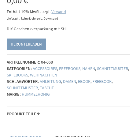
0,00
€
Enthält 19% MwSt.
zzgl.
Versand
Lieferzeit: keine Lieferzeit: Download
DIY-Geschenkverpackung mit Stil
HERUNTERLADEN
ARTIKELNUMMER:
04-068
KATEGORIEN:
ACCESSOIRES
,
FREEBOOKS
,
NÄHEN
,
SCHNITTMUSTER
,
SK_EBOOKS
,
WEIHNACHTEN
SCHLAGWÖRTER:
ANLEITUNG
,
DAMEN
,
EBOOK
,
FREEBOOK
,
SCHNITTMUSTER
,
TASCHE
MARKE:
HUMMELHONIG
PRODUKT TEILEN: