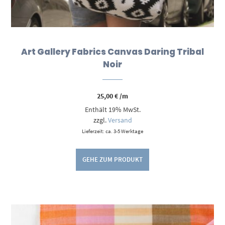
Art Gallery Fabrics Canvas Daring Tribal
Noir
25,00
€
/m
Enthält 19% MwSt.
zzgl.
Versand
Lieferzeit: ca. 3-5 Werktage
GEHE ZUM PRODUKT