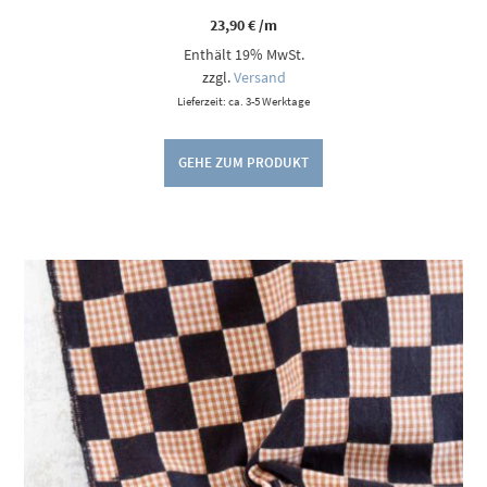
23,90
€
/m
Enthält 19% MwSt.
zzgl.
Versand
Lieferzeit: ca. 3-5 Werktage
GEHE ZUM PRODUKT