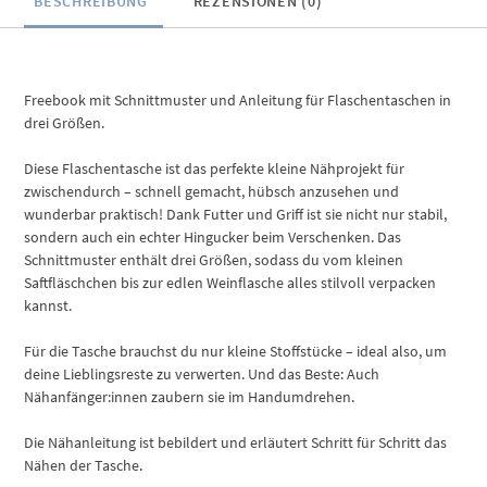
BESCHREIBUNG
REZENSIONEN (0)
Freebook mit Schnittmuster und Anleitung für Flaschentaschen in
drei Größen.
Diese Flaschentasche ist das perfekte kleine Nähprojekt für
zwischendurch – schnell gemacht, hübsch anzusehen und
wunderbar praktisch! Dank Futter und Griff ist sie nicht nur stabil,
sondern auch ein echter Hingucker beim Verschenken. Das
Schnittmuster enthält drei Größen, sodass du vom kleinen
Saftfläschchen bis zur edlen Weinflasche alles stilvoll verpacken
kannst.
Für die Tasche brauchst du nur kleine Stoffstücke – ideal also, um
deine Lieblingsreste zu verwerten. Und das Beste: Auch
Nähanfänger:innen zaubern sie im Handumdrehen.
Die Nähanleitung ist bebildert und erläutert Schritt für Schritt das
Nähen der Tasche.