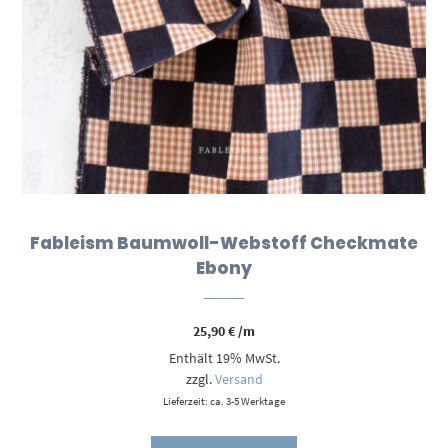
Fableism Baumwoll-Webstoff Checkmate
Ebony
25,90
€
/m
Enthält 19% MwSt.
zzgl.
Versand
Lieferzeit: ca. 3-5 Werktage