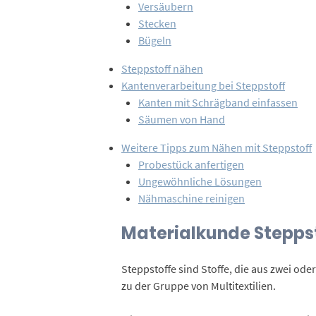
Versäubern
Stecken
Bügeln
Steppstoff nähen
Kantenverarbeitung bei Steppstoff
Kanten mit Schrägband einfassen
Säumen von Hand
Weitere Tipps zum Nähen mit Steppstoff
Probestück anfertigen
Ungewöhnliche Lösungen
Nähmaschine reinigen
Materialkunde Stepps
Steppstoffe sind Stoffe, die aus zwei od
zu der Gruppe von Multitextilien.