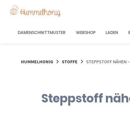
Springe
zum
Inhalt
DAMENSCHNITTMUSTER
WEBSHOP
LADEN
HUMMELHONIG
STOFFE
STEPPSTOFF NÄHEN – 
Steppstoff nähe