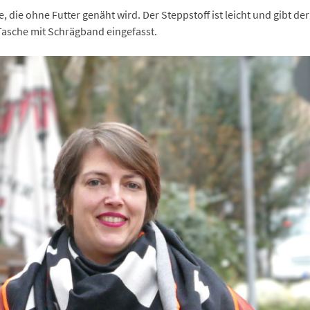
e, die ohne Futter genäht wird. Der Steppstoff ist leicht und gibt d
Tasche mit Schrägband eingefasst.