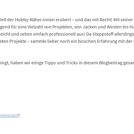
 Welt der Hobby-Näher:innen erobert – und das mit Recht! Mit seine
gend für eine Vielzahl von Projekten, von Jacken und Westen bis hi
icht und sehen einfach professionell aus! Da Steppstoff allerdings 
rersten Projekte – sammle lieber noch ein bisschen Erfahrung mit 
lingt, haben wir einige Tipps und Tricks in diesem Blogbeitrag ges
Steppstoff