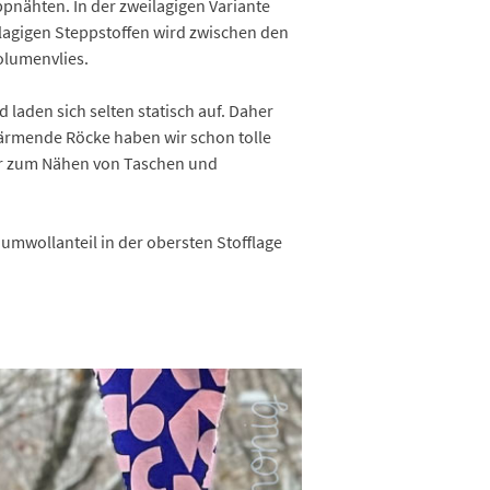
pnähten. In der zweilagigen Variante
ilagigen Steppstoffen wird zwischen den
olumenvlies.
laden sich selten statisch auf. Daher
wärmende Röcke haben wir schon tolle
her zum Nähen von Taschen und
aumwollanteil in der obersten Stofflage