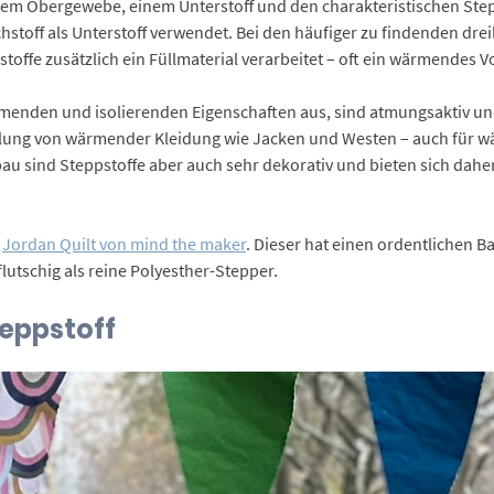
em Obergewebe, einem Unterstoff und den charakteristischen Step
hstoff als Unterstoff verwendet. Bei den häufiger zu findenden dre
offe zusätzlich ein Füllmaterial verarbeitet – oft ein wärmendes V
menden und isolierenden Eigenschaften aus, sind atmungsaktiv und 
ellung von wärmender Kleidung wie Jacken und Westen – auch für 
au sind Steppstoffe aber auch sehr dekorativ und bieten sich da
r
Jordan Quilt von mind the maker
. Dieser hat einen ordentlichen B
lutschig als reine Polyesther-Stepper.
teppstoff