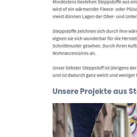
Mindestens bestehen Steppstoffe aus ein
wird of ein wärmender Fleece- oder Plüsc
meist dünnen Lagen der Ober- und Unterst
Steppstoffe zeichnen sich durch ihre wär
eignen sie sich wunderbar für die Herst
Schnittmuster gesehen. Durch ihren Aufb
Wohnaccessoires an.
Unser liebster Steppstoff ist übrigens de
und ist dadurch ganz weich und weniger f
Unsere Projekte aus S