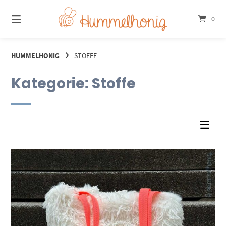
Springe
zum
0
Inhalt
HUMMELHONIG
STOFFE
Kategorie:
Stoffe