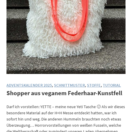
ADVENTSKALENDER 2025
,
SCHNITTMUSTER
,
STOFFE
,
TUTORIAL
Shopper aus veganem Federhaar-Kunstfell
Darf ich vorstellen: YETTE – meine neue Yeti Tasche 🙂 Als wir dieses
besondere Material auf der H+H Messe entdeckt hatten, war ich
sofort hin und weg. Die anderen Hummeln brauchten noch etwas
Überzeugung… Horrorvorstellungen von weißen Fusseln, welche
die Weltherrschaft oder zumindest unseren Laden übernehmen,