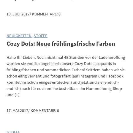
10. JULI 2017
/
KOMMENTARE: 0
NEUIGKEITEN
,
STOFFE
Cozy Dots: Neue frühlingsfrische Farben
Hallo Ihr Lieben, Noch nicht mal 48 Stunden vor der Ladeneröffung
wurden sie endlich angeliefert: unsere Cozy Dots-Jacquards in
frühlingsfrischen und sommerlichen Farben! Seitdem haben wir sie
schon eifrig vernäht und fotografiert (auf Instagram und Facebook
konntet ihr schon einiges entdecken) und jetzt sind sie (endlich-
endlich) auch für euch online bestellbar – im Hummelhonig-Shop
und [...]
17. MAI 2017
/
KOMMENTARE: 0
STOFFE