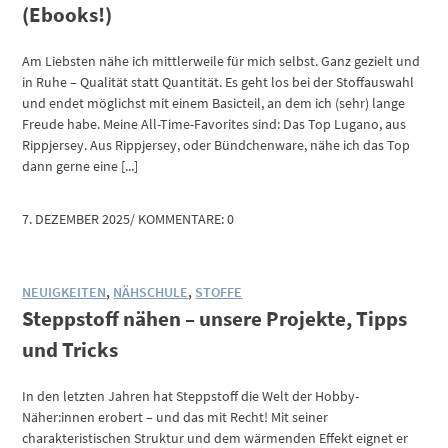
(Ebooks!)
Am Liebsten nähe ich mittlerweile für mich selbst. Ganz gezielt und
in Ruhe – Qualität statt Quantität. Es geht los bei der Stoffauswahl
und endet möglichst mit einem Basicteil, an dem ich (sehr) lange
Freude habe. Meine All-Time-Favorites sind: Das Top Lugano, aus
Rippjersey. Aus Rippjersey, oder Bündchenware, nähe ich das Top
dann gerne eine [...]
7. DEZEMBER 2025
/
KOMMENTARE: 0
NEUIGKEITEN
,
NÄHSCHULE
,
STOFFE
Steppstoff nähen – unsere Projekte, Tipps
und Tricks
In den letzten Jahren hat Steppstoff die Welt der Hobby-
Näher:innen erobert – und das mit Recht! Mit seiner
charakteristischen Struktur und dem wärmenden Effekt eignet er