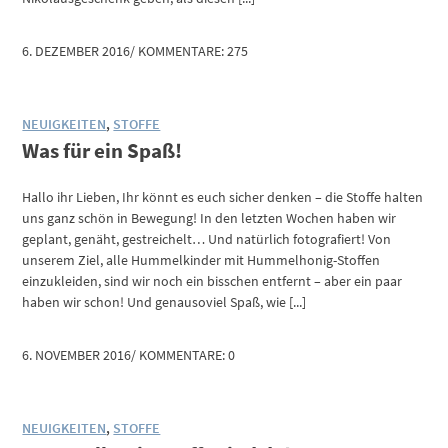
6. DEZEMBER 2016
/
KOMMENTARE: 275
NEUIGKEITEN
,
STOFFE
Was für ein Spaß!
Hallo ihr Lieben, Ihr könnt es euch sicher denken – die Stoffe halten
uns ganz schön in Bewegung! In den letzten Wochen haben wir
geplant, genäht, gestreichelt… Und natürlich fotografiert! Von
unserem Ziel, alle Hummelkinder mit Hummelhonig-Stoffen
einzukleiden, sind wir noch ein bisschen entfernt – aber ein paar
haben wir schon! Und genausoviel Spaß, wie [...]
6. NOVEMBER 2016
/
KOMMENTARE: 0
NEUIGKEITEN
,
STOFFE