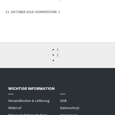
21. OKTOBER 2016
/
KOMMENTARE: 1
1
2
WICHTIGE INFORMATION
Versandkosten & Lieferung
AGB
Widerruf
Datenschutz
Widerruf (digitale Medien)
Impressum