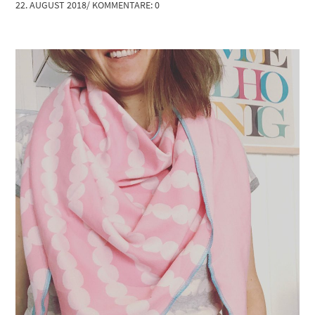
22. AUGUST 2018
/
KOMMENTARE: 0