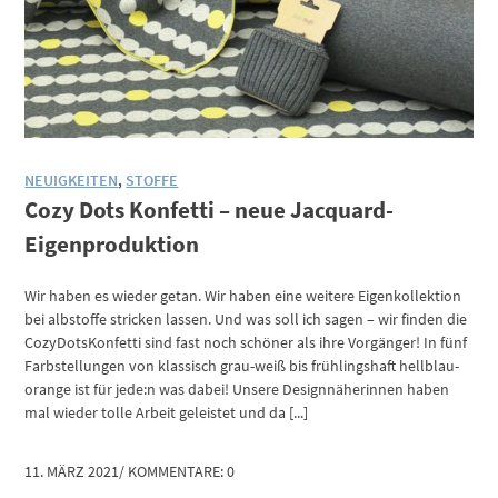
NEUIGKEITEN
,
STOFFE
Cozy Dots Konfetti – neue Jacquard-
Eigenproduktion
Wir haben es wieder getan. Wir haben eine weitere Eigenkollektion
bei albstoffe stricken lassen. Und was soll ich sagen – wir finden die
CozyDotsKonfetti sind fast noch schöner als ihre Vorgänger! In fünf
Farbstellungen von klassisch grau-weiß bis frühlingshaft hellblau-
orange ist für jede:n was dabei! Unsere Designnäherinnen haben
mal wieder tolle Arbeit geleistet und da [...]
11. MÄRZ 2021
/
KOMMENTARE: 0