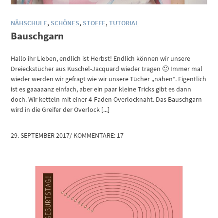
NÄHSCHULE
,
SCHÖNES
,
STOFFE
,
TUTORIAL
Bauschgarn
Hallo ihr Lieben, endlich ist Herbst! Endlich können wir unsere
Dreieckstücher aus Kuschel-Jacquard wieder tragen 🙂 Immer mal
wieder werden wir gefragt wie wir unsere Tücher „nähen“. Eigentlich
ist es gaaaaanz einfach, aber ein paar kleine Tricks gibt es dann
doch. Wir ketteln mit einer 4-Faden Overlocknaht. Das Bauschgarn
wird in die Greifer der Overlock [...]
29. SEPTEMBER 2017
/
KOMMENTARE: 17