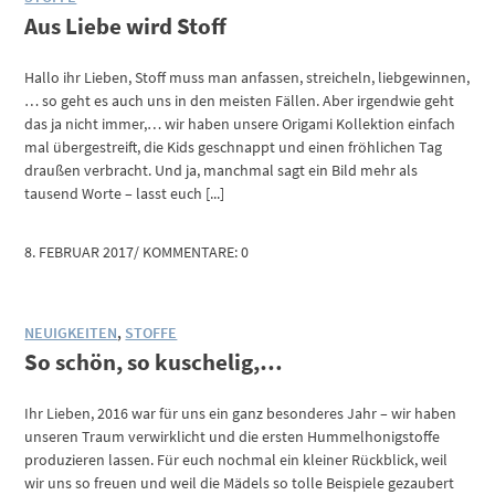
Aus Liebe wird Stoff
Hallo ihr Lieben, Stoff muss man anfassen, streicheln, liebgewinnen,
… so geht es auch uns in den meisten Fällen. Aber irgendwie geht
das ja nicht immer,… wir haben unsere Origami Kollektion einfach
mal übergestreift, die Kids geschnappt und einen fröhlichen Tag
draußen verbracht. Und ja, manchmal sagt ein Bild mehr als
tausend Worte – lasst euch [...]
8. FEBRUAR 2017
/
KOMMENTARE: 0
NEUIGKEITEN
,
STOFFE
So schön, so kuschelig,…
Ihr Lieben, 2016 war für uns ein ganz besonderes Jahr – wir haben
unseren Traum verwirklicht und die ersten Hummelhonigstoffe
produzieren lassen. Für euch nochmal ein kleiner Rückblick, weil
wir uns so freuen und weil die Mädels so tolle Beispiele gezaubert