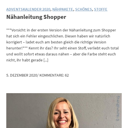
ADVENTSKALENDER 2020
,
NÄHPAKETE
,
SCHÖNES
,
STOFFE
Nähanleitung Shopper
***Vorsicht: in der ersten Version der Nähanleitung zum Shopper
hat sich ein Fehler eingeschlichen. Diesen haben wir natürlich
korrigiert – ladet euch am besten gleich die richtige Version
herunter!*** Kennt ihr das? Ihr seht einen Stoff, verliebt euch total
und wollt sofort etwas daraus nähen – aber die Farbe steht euch
nicht, ihr habt gerade [...]
5. DEZEMBER 2020
/
KOMMENTARE: 62