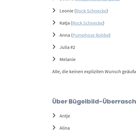
Leonie (
Rock Schnecke
)
Katja (
Rock Schnecke
)
Anna (
Pumphose Robbe
)
Julia #2
Melanie
Alle, die keinen expliziten Wunsch geäu
Über Bügelbild-Überrasch
Antje
Alina