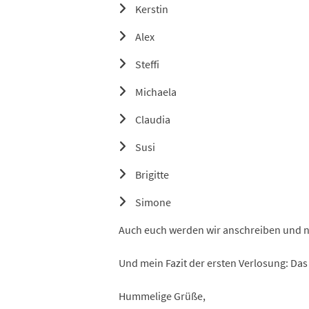
Kerstin
Alex
Steffi
Michaela
Claudia
Susi
Brigitte
Simone
Auch euch werden wir anschreiben und na
Und mein Fazit der ersten Verlosung: D
Hummelige Grüße,