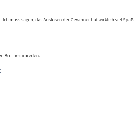
n. Ich muss sagen, das Auslosen der Gewinner hat wirklich viel Sp
ßen Brei herumreden.
: