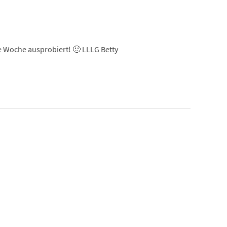
te Woche ausprobiert! 🙂 LLLG Betty