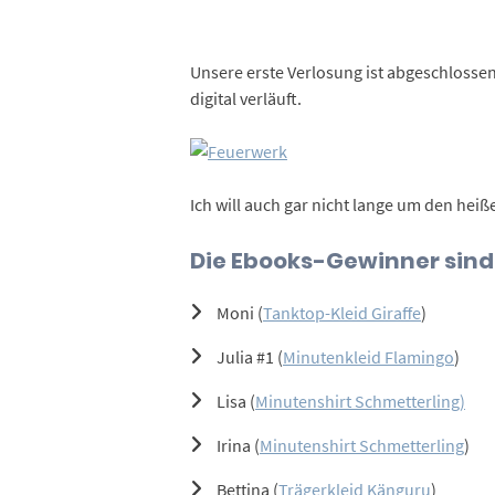
Unsere erste Verlosung ist abgeschlosse
digital verläuft.
Ich will auch gar nicht lange um den hei
Die Ebooks-Gewinner sind
Moni (
Tanktop-Kleid Giraffe
)
Julia #1 (
Minutenkleid Flamingo
)
Lisa (
Minutenshirt Schmetterling)
Irina (
Minutenshirt Schmetterling
)
Bettina (
Trägerkleid Känguru
)