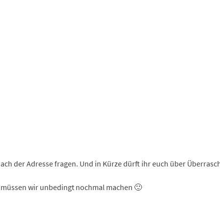
ch der Adresse fragen. Und in Kürze dürft ihr euch über Überrasc
as müssen wir unbedingt nochmal machen 🙂