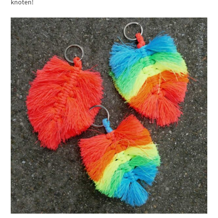
knoten!