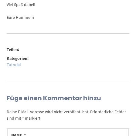
Viel Spaß dabei!
Eure Hummeln
Teilen:
Kategorien:
Tutorial
Füge einen Kommentar hinzu
Deine E-Mail-Adresse wird nicht veröffentlicht.
Erforderliche Felder
sind mit
*
markiert
NAME