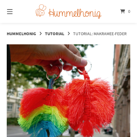
Springe
zum
0
Inhalt
HUMMELHONIG
TUTORIAL
TUTORIAL: MAKRAMEE-FEDER