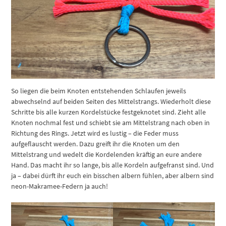
So liegen die beim Knoten entstehenden Schlaufen jeweils
abwechselnd auf beiden Seiten des Mittelstrangs. Wiederholt diese
Schritte bis alle kurzen Kordelstücke festgeknotet sind. Zieht alle
Knoten nochmal fest und schiebt sie am Mittelstrang nach oben in
Richtung des Rings. Jetzt wird es lustig – die Feder muss
aufgeflauscht werden. Dazu greift ihr die Knoten um den
Mittelstrang und wedelt die Kordelenden kräftig an eure andere
Hand. Das macht ihr so lange, bis alle Kordeln aufgefranst sind. Und
ja – dabei dürft ihr euch ein bisschen albern fühlen, aber albern sind
neon-Makramee-Federn ja auch!