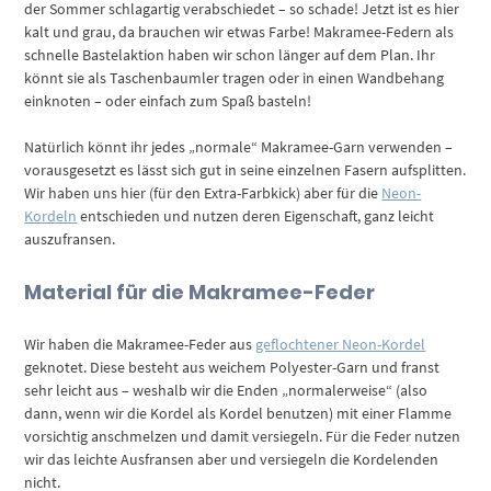
der Sommer schlagartig verabschiedet – so schade! Jetzt ist es hier
kalt und grau, da brauchen wir etwas Farbe! Makramee-Federn als
schnelle Bastelaktion haben wir schon länger auf dem Plan. Ihr
könnt sie als Taschenbaumler tragen oder in einen Wandbehang
einknoten – oder einfach zum Spaß basteln!
Natürlich könnt ihr jedes „normale“ Makramee-Garn verwenden –
vorausgesetzt es lässt sich gut in seine einzelnen Fasern aufsplitten.
Wir haben uns hier (für den Extra-Farbkick) aber für die
Neon-
Kordeln
entschieden und nutzen deren Eigenschaft, ganz leicht
auszufransen.
Material für die Makramee-Feder
Wir haben die Makramee-Feder aus
geflochtener Neon-Kordel
geknotet. Diese besteht aus weichem Polyester-Garn und franst
sehr leicht aus – weshalb wir die Enden „normalerweise“ (also
dann, wenn wir die Kordel als Kordel benutzen) mit einer Flamme
vorsichtig anschmelzen und damit versiegeln. Für die Feder nutzen
wir das leichte Ausfransen aber und versiegeln die Kordelenden
nicht.