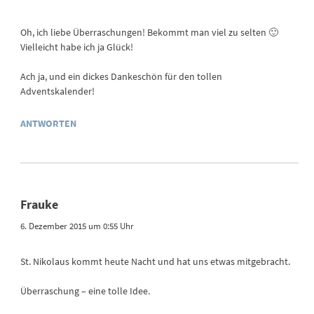
Oh, ich liebe Überraschungen! Bekommt man viel zu selten 🙂
Vielleicht habe ich ja Glück!
Ach ja, und ein dickes Dankeschön für den tollen
Adventskalender!
ANTWORTEN
Frauke
6. Dezember 2015 um 0:55 Uhr
St. Nikolaus kommt heute Nacht und hat uns etwas mitgebracht.
Überraschung – eine tolle Idee.