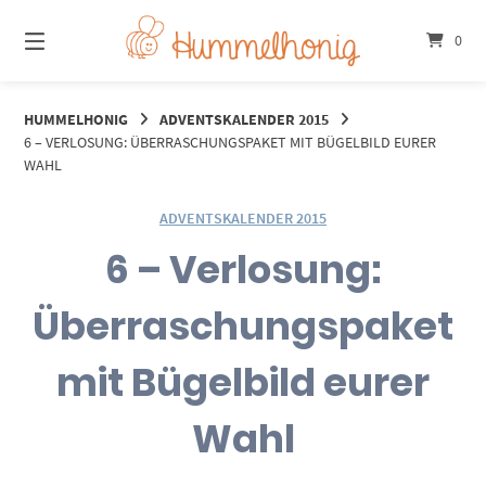
Springe
zum
0
Inhalt
HUMMELHONIG
ADVENTSKALENDER 2015
6 – VERLOSUNG: ÜBERRASCHUNGSPAKET MIT BÜGELBILD EURER
WAHL
ADVENTSKALENDER 2015
6 – Verlosung:
Überraschungspaket
mit Bügelbild eurer
Wahl