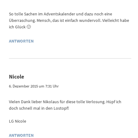
So tolle Sachen im Adventskalender und dazu noch eine
Überraschung. Mensch, das ist einfach wundervoll. Vielleicht habe
ich Glück 🙂
ANTWORTEN
Nicole
6. Dezember 2015 um 7:31 Uhr
Vielen Dank lieber Nikolaus für diese tolle Verlosung. Hüpf ich
doch schnell mal in den Lostopf!
LG Nicole
ANTWORTEN