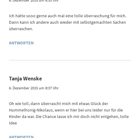
6. Dezember 2015 um 8:33 Uhr
Ich hätte sooo gerne auch mal eine tolle überraschung für mich.
Dann kann ich andere auch wieder mit selbstgemachten Sachen
überraschen.
ANTWORTEN
Tanja Wenske
6. Dezember 2015 um 8:37 Uhr
Oh wie toll, dann überrascht mich mit etwas Glück der
Hummelhonig-Nikolaus, wenn er hier bei uns leider nur für die
Kinder da war. Die Chance lasse ich mir doch nicht entgehen, tolle
Idee
ANTWORTEN