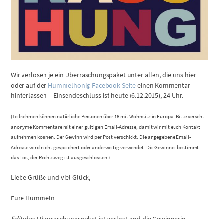
Wir verlosen je ein Überraschungspaket unter allen, die uns hier
oder auf der
Hummelhonig-Facebook-Seite
einen Kommentar
hinterlassen – Einsendeschluss ist heute (6.12.2015), 24 Uhr.
(Teilnehmen können natürliche Personen über 18 mit Wohnsitz in Europa. Bitte verseht
anonyme Kommentare mit einer gültigen Email-Adresse, damit wir mit euch Kontakt
aufnehmen können. Der Gewinn wird per Post verschickt. Die angegebene Email-
Adresse wird nicht gespeichert oder anderweitig verwendet. Die Gewinner bestimmt
das Los, der Rechtsweg ist ausgeschlossen.)
Liebe Grüße und viel Glück,
Eure Hummeln
Edit:
das Überraschungspaket ist verlost und die Gewinnerin