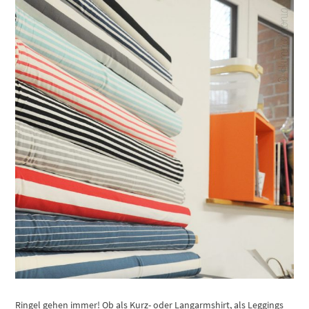
Ringel gehen immer! Ob als Kurz- oder Langarmshirt, als Leggings