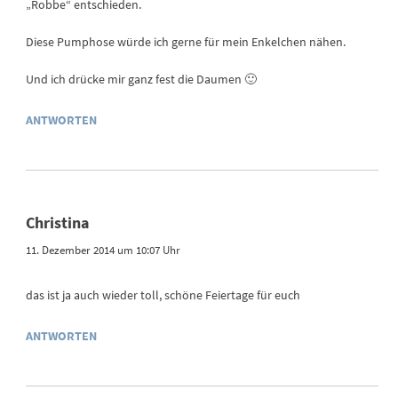
„Robbe“ entschieden.
Diese Pumphose würde ich gerne für mein Enkelchen nähen.
Und ich drücke mir ganz fest die Daumen 🙂
ANTWORTEN
Christina
11. Dezember 2014 um 10:07 Uhr
das ist ja auch wieder toll, schöne Feiertage für euch
ANTWORTEN