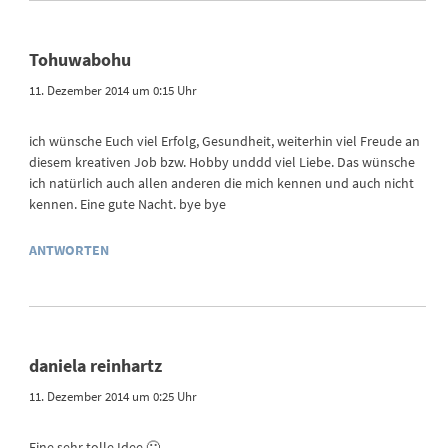
Tohuwabohu
11. Dezember 2014 um 0:15 Uhr
ich wünsche Euch viel Erfolg, Gesundheit, weiterhin viel Freude an
diesem kreativen Job bzw. Hobby unddd viel Liebe. Das wünsche
ich natürlich auch allen anderen die mich kennen und auch nicht
kennen. Eine gute Nacht. bye bye
ANTWORTEN
daniela reinhartz
11. Dezember 2014 um 0:25 Uhr
Eine sehr tolle Idee 🙂