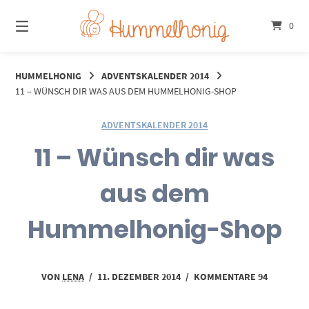
Springe
zum
0
Inhalt
HUMMELHONIG
ADVENTSKALENDER 2014
11 – WÜNSCH DIR WAS AUS DEM HUMMELHONIG-SHOP
ADVENTSKALENDER 2014
11 – Wünsch dir was
aus dem
Hummelhonig-Shop
VON
LENA
/
11. DEZEMBER 2014
/
KOMMENTARE 94