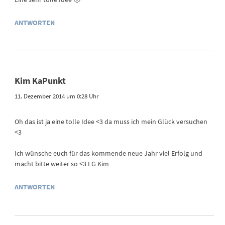
ANTWORTEN
Kim KaPunkt
11. Dezember 2014 um 0:28 Uhr
Oh das ist ja eine tolle Idee <3 da muss ich mein Glück versuchen
<3
Ich wünsche euch für das kommende neue Jahr viel Erfolg und
macht bitte weiter so <3 LG Kim
ANTWORTEN