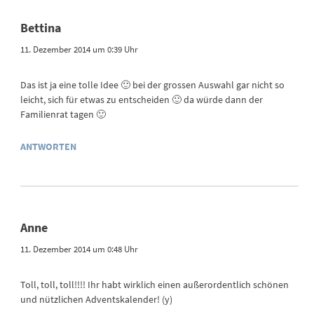
Bettina
11. Dezember 2014 um 0:39 Uhr
Das ist ja eine tolle Idee 🙂 bei der grossen Auswahl gar nicht so
leicht, sich für etwas zu entscheiden 🙂 da würde dann der
Familienrat tagen 🙂
ANTWORTEN
Anne
11. Dezember 2014 um 0:48 Uhr
Toll, toll, toll!!!! Ihr habt wirklich einen außerordentlich schönen
und nützlichen Adventskalender! (y)