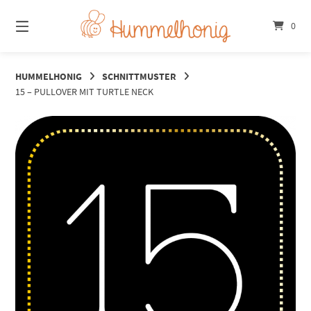
Springe
zum
0
Inhalt
HUMMELHONIG
SCHNITTMUSTER
15 – PULLOVER MIT TURTLE NECK