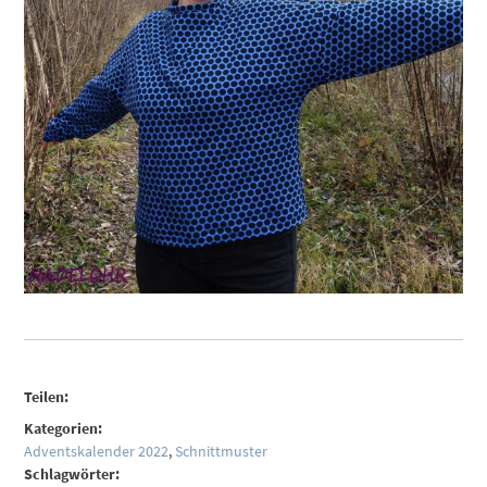
Teilen:
Kategorien:
Adventskalender 2022
,
Schnittmuster
Schlagwörter: