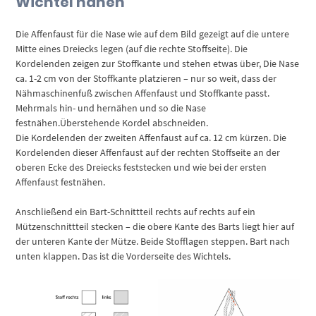
Wichtel nähen
Die Affenfaust für die Nase wie auf dem Bild gezeigt auf die untere
Mitte eines Dreiecks legen (auf die rechte Stoffseite). Die
Kordelenden zeigen zur Stoffkante und stehen etwas über, Die Nase
ca. 1-2 cm von der Stoffkante platzieren – nur so weit, dass der
Nähmaschinenfuß zwischen Affenfaust und Stoffkante passt.
Mehrmals hin- und hernähen und so die Nase
festnähen.Überstehende Kordel abschneiden.
Die Kordelenden der zweiten Affenfaust auf ca. 12 cm kürzen. Die
Kordelenden dieser Affenfaust auf der rechten Stoffseite an der
oberen Ecke des Dreiecks feststecken und wie bei der ersten
Affenfaust festnähen.
Anschließend ein Bart-Schnittteil rechts auf rechts auf ein
Mützenschnittteil stecken – die obere Kante des Barts liegt hier auf
der unteren Kante der Mütze. Beide Stofflagen steppen. Bart nach
unten klappen. Das ist die Vorderseite des Wichtels.