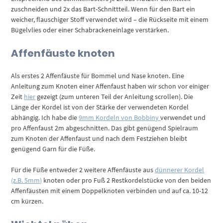
zuschneiden und 2x das Bart-Schnittteil. Wenn für den Bart ein
weicher, flauschiger Stoff verwendet wird – die Rückseite mit einem
Bügelvlies oder einer Schabrackeneinlage verstärken.
Affenfäuste knoten
Als erstes 2 Affenfäuste für Bommel und Nase knoten. Eine
Anleitung zum Knoten einer Affenfaust haben wir schon vor einiger
Zeit
hier
gezeigt (zum unteren Teil der Anleitung scrollen). Die
Länge der Kordel ist von der Stärke der verwendeten Kordel
abhängig. Ich habe die
9mm Kordeln von Bobbiny
verwendet und
pro Affenfaust 2m abgeschnitten. Das gibt genügend Spielraum
zum Knoten der Affenfaust und nach dem Festziehen bleibt
genügend Garn für die Füße.
Für die Füße entweder 2 weitere Affenfäuste aus
dünnerer Kordel
(z.B. 5mm)
knoten oder pro Fuß 2 Restkordelstücke von den beiden
Affenfäusten mit einem Doppelknoten verbinden und auf ca. 10-12
cm kürzen.