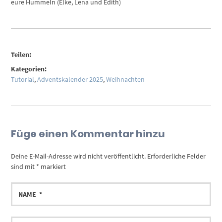
eure Hummeln (Elke, Lena und Edith)
Teilen:
Kategorien:
Tutorial
,
Adventskalender 2025
,
Weihnachten
Füge einen Kommentar hinzu
Deine E-Mail-Adresse wird nicht veröffentlicht.
Erforderliche Felder
sind mit
*
markiert
NAME
E-