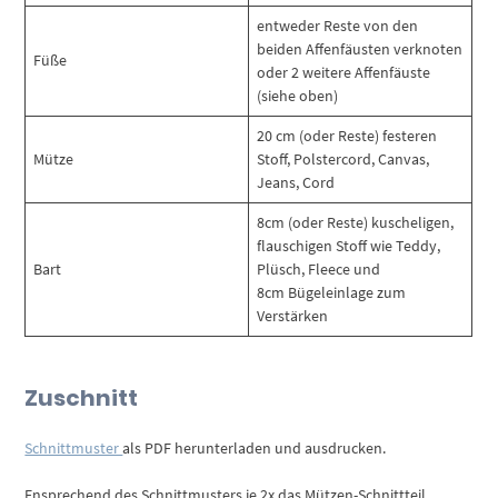
entweder Reste von den
beiden Affenfäusten verknoten
Füße
oder 2 weitere Affenfäuste
(siehe oben)
20 cm (oder Reste) festeren
Mütze
Stoff, Polstercord, Canvas,
Jeans, Cord
8cm (oder Reste) kuscheligen,
flauschigen Stoff wie Teddy,
Bart
Plüsch, Fleece und
8cm Bügeleinlage zum
Verstärken
Zuschnitt
Schnittmuster
als PDF herunterladen und ausdrucken.
Ensprechend des Schnittmusters je 2x das Mützen-Schnittteil