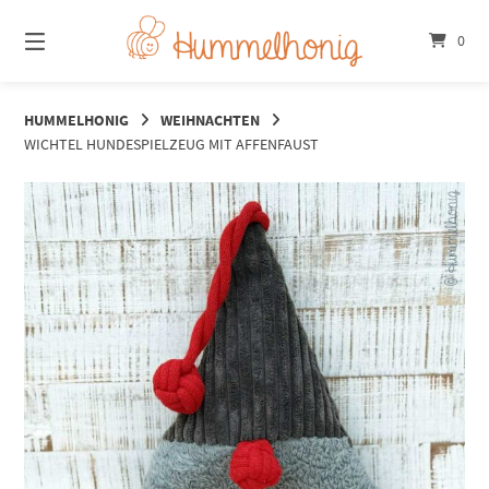
Springe
zum
0
Inhalt
HUMMELHONIG
WEIHNACHTEN
WICHTEL HUNDESPIELZEUG MIT AFFENFAUST