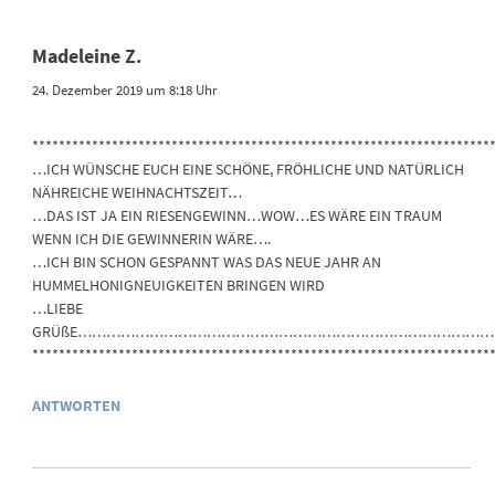
Madeleine Z.
24. Dezember 2019 um 8:18 Uhr
*********************************************************************
…ICH WÜNSCHE EUCH EINE SCHÖNE, FRÖHLICHE UND NATÜRLICH
NÄHREICHE WEIHNACHTSZEIT…
…DAS IST JA EIN RIESENGEWINN…WOW…ES WÄRE EIN TRAUM
WENN ICH DIE GEWINNERIN WÄRE….
…ICH BIN SCHON GESPANNT WAS DAS NEUE JAHR AN
HUMMELHONIGNEUIGKEITEN BRINGEN WIRD
…LIEBE
GRÜßE…………………………………………………………………………
*********************************************************************
ANTWORTEN