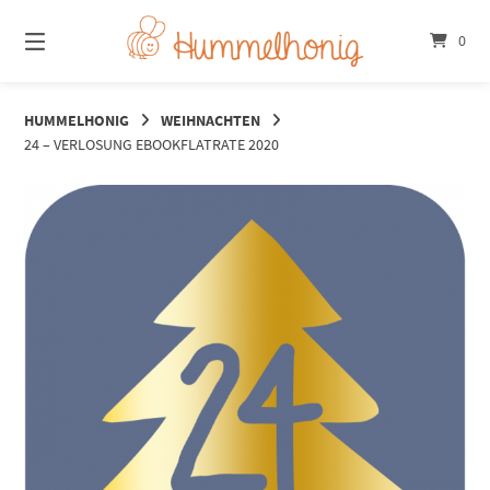
Springe
zum
0
Inhalt
HUMMELHONIG
WEIHNACHTEN
24 – VERLOSUNG EBOOKFLATRATE 2020