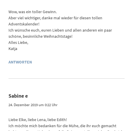
Wow, was ein toller Gewinn.
Aber viel wichtiger, danke mal wieder für diesen tollen
Adventskalender!
Ich wünsche euch, euren Lieben und allen anderen ein paar
schöne, besinnliche Weihnachtstage!
Alles Liebe,
Katja
ANTWORTEN
Sabine e
24. Dezember 2019 um 0:22 Uhr
Liebe Elke, liebe Lena, liebe Edith!
Ich möchte mich bedanken für die Mühe, die ihr euch gemacht