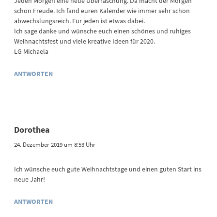
Jeden Morgen eine neue Überraschung. Da macht der Morgen
schon Freude. Ich fand euren Kalender wie immer sehr schön
abwechslungsreich. Für jeden ist etwas dabei.
Ich sage danke und wünsche euch einen schönes und ruhiges
Weihnachtsfest und viele kreative Ideen für 2020.
LG Michaela
ANTWORTEN
Dorothea
24. Dezember 2019 um 8:53 Uhr
Ich wünsche euch gute Weihnachtstage und einen guten Start ins
neue Jahr!
ANTWORTEN