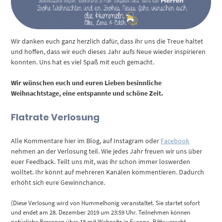
Wir danken euch ganz herzlich dafür, dass ihr uns die Treue haltet
und hoffen, dass wir euch dieses Jahr aufs Neue wieder inspirieren
konnten. Uns hat es viel Spaß mit euch gemacht.
Wir wünschen euch und euren Lieben besinnliche
Weihnachtstage, eine entspannte und schöne Zeit.
Flatrate Verlosung
Alle Kommentare hier im Blog, auf Instagram oder
Facebook
nehmen an der Verlosung teil. Wie jedes Jahr freuen wir uns über
euer Feedback. Teilt uns mit, was ihr schon immer loswerden
wolltet. Ihr könnt auf mehreren Kanälen kommentieren. Dadurch
erhöht sich eure Gewinnchance.
(Diese Verlosung wird von Hummelhonig veranstaltet. Sie startet sofort
und endet am 28. Dezember 2019 um 23:59 Uhr. Teilnehmen können
natürliche Personen über 18 mit Wohnsitz in Europa. Bitte verseht