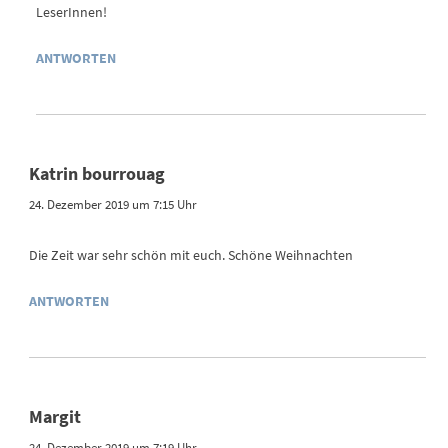
LeserInnen!
ANTWORTEN
Katrin bourrouag
24. Dezember 2019 um 7:15 Uhr
Die Zeit war sehr schön mit euch. Schöne Weihnachten
ANTWORTEN
Margit
24. Dezember 2019 um 7:19 Uhr