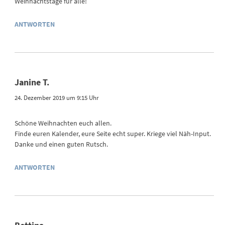
Weihnachtstage für alle!
ANTWORTEN
Janine T.
24. Dezember 2019 um 9:15 Uhr
Schöne Weihnachten euch allen.
Finde euren Kalender, eure Seite echt super. Kriege viel Näh-Input.
Danke und einen guten Rutsch.
ANTWORTEN