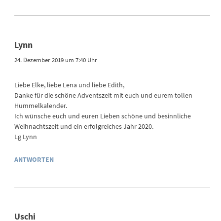
Lynn
24. Dezember 2019 um 7:40 Uhr
Liebe Elke, liebe Lena und liebe Edith,
Danke für die schöne Adventszeit mit euch und eurem tollen
Hummelkalender.
Ich wünsche euch und euren Lieben schöne und besinnliche
Weihnachtszeit und ein erfolgreiches Jahr 2020.
Lg Lynn
ANTWORTEN
Uschi