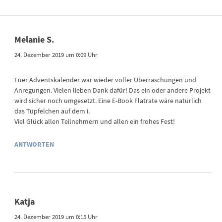
Melanie S.
24. Dezember 2019 um 0:09 Uhr
Euer Adventskalender war wieder voller Überraschungen und
Anregungen. Vielen lieben Dank dafür! Das ein oder andere Projekt
wird sicher noch umgesetzt. Eine E-Book Flatrate wäre natürlich
das Tüpfelchen auf dem i.
Viel Glück allen Teilnehmern und allen ein frohes Fest!
ANTWORTEN
Katja
24. Dezember 2019 um 0:15 Uhr