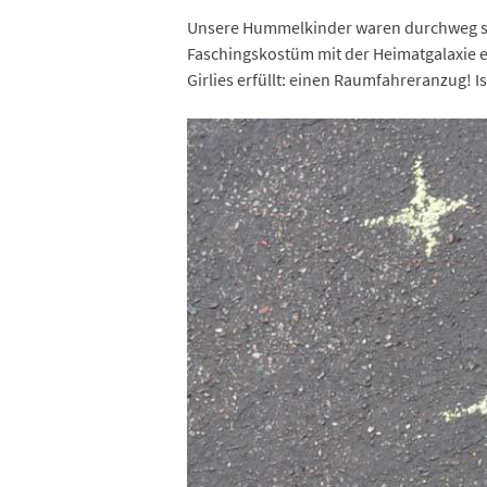
Unsere Hummelkinder waren durchweg sehr
Faschingskostüm mit der Heimatgalaxie 
Girlies erfüllt: einen Raumfahreranzug! Ist