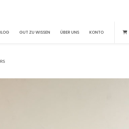
BLOG
GUT ZU WISSEN
ÜBER UNS
KONTO
ARS