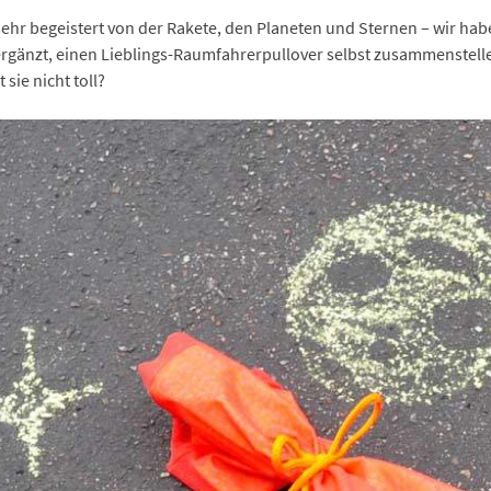
 begeistert von der Rakete, den Planeten und Sternen – wir haben
ergänzt, einen Lieblings-Raumfahrerpullover selbst zusammenstel
 sie nicht toll?