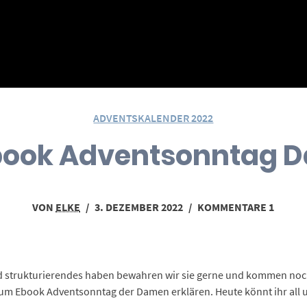
ADVENTSKALENDER 2022
Ebook Adventsonntag 
VON
ELKE
/
3. DEZEMBER 2022
/
KOMMENTARE 1
 strukturierendes haben bewahren wir sie gerne und kommen noch v
zum Ebook Adventsonntag der Damen erklären. Heute könnt ihr all