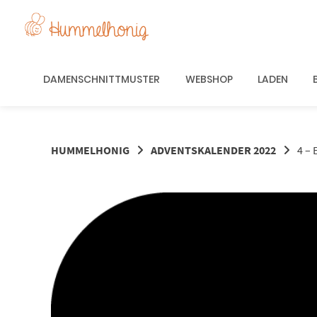
Springe
zum
Inhalt
DAMENSCHNITTMUSTER
WEBSHOP
LADEN
HUMMELHONIG
ADVENTSKALENDER 2022
4 –