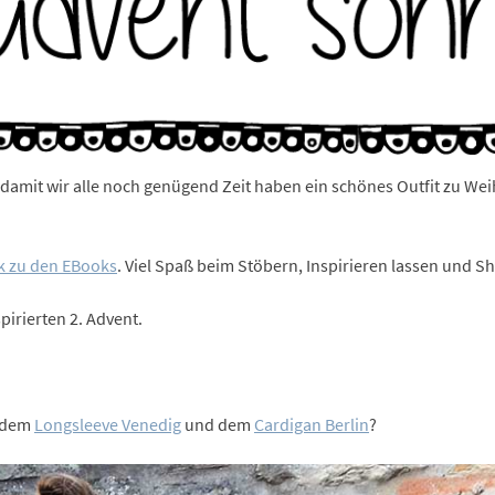
amit wir alle noch genügend Zeit haben ein schönes Outfit zu Weih
k zu den EBooks
. Viel Spaß beim Stöbern, Inspirieren lassen und 
pirierten 2. Advent.
s dem
Longsleeve Venedig
und dem
Cardigan Berlin
?