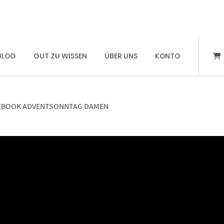
BLOG
GUT ZU WISSEN
ÜBER UNS
KONTO
 EBOOK ADVENTSONNTAG DAMEN