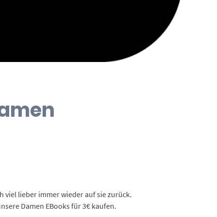
Damen
iel lieber immer wieder auf sie zurück.
 unsere Damen EBooks für 3€ kaufen.