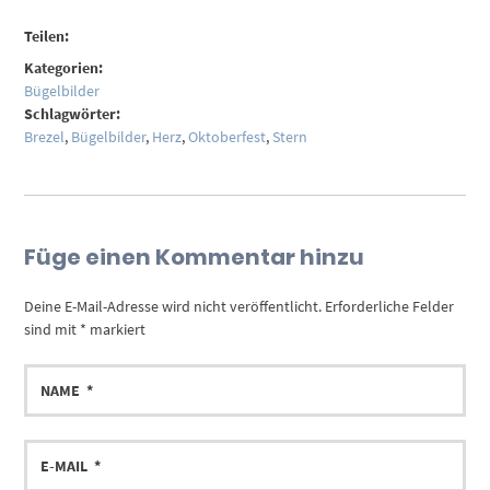
Teilen:
Kategorien:
Bügelbilder
Schlagwörter:
Brezel
,
Bügelbilder
,
Herz
,
Oktoberfest
,
Stern
Füge einen Kommentar hinzu
Deine E-Mail-Adresse wird nicht veröffentlicht.
Erforderliche Felder
sind mit
*
markiert
NAME
E-
MAIL