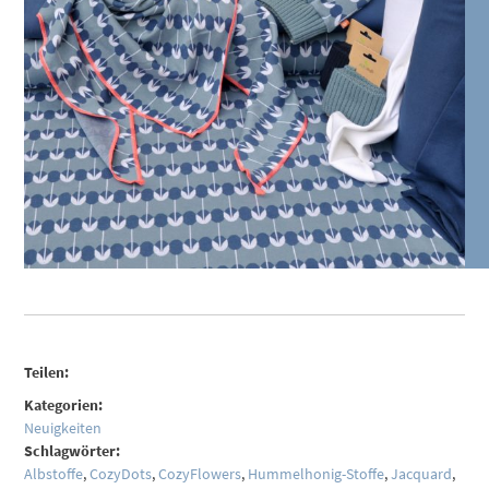
Teilen:
Kategorien:
Neuigkeiten
Schlagwörter:
Albstoffe
,
CozyDots
,
CozyFlowers
,
Hummelhonig-Stoffe
,
Jacquard
,