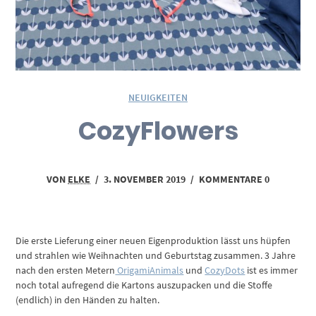
NEUIGKEITEN
CozyFlowers
VON
ELKE
/
3. NOVEMBER 2019
/
KOMMENTARE 0
Die erste Lieferung einer neuen Eigenproduktion lässt uns hüpfen
und strahlen wie Weihnachten und Geburtstag zusammen. 3 Jahre
nach den ersten Metern
OrigamiAnimals
und
CozyDots
ist es immer
noch total aufregend die Kartons auszupacken und die Stoffe
(endlich) in den Händen zu halten.