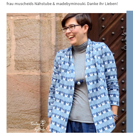
frau muscheids Nähstube & madebyminouki. Danke ihr Lieben!