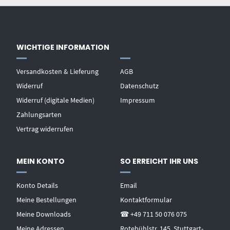
WICHTIGE INFORMATION
Versandkosten & Lieferung
AGB
Widerruf
Datenschutz
Widerruf (digitale Medien)
Impressum
Zahlungsarten
Vertrag widerrufen
MEIN KONTO
SO ERREICHT IHR UNS
Konto Details
Email
Meine Bestellungen
Kontaktformular
Meine Downloads
☎ +49 711 50 076 075
Meine Adressen
Rotebühlstr. 145, Stuttgart-