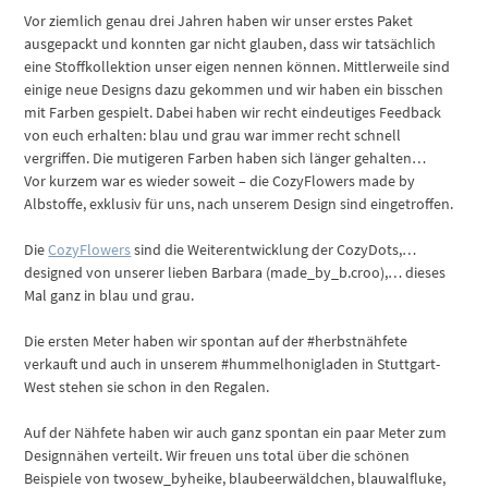
Vor ziemlich genau drei Jahren haben wir unser erstes Paket
ausgepackt und konnten gar nicht glauben, dass wir tatsächlich
eine Stoffkollektion unser eigen nennen können. Mittlerweile sind
einige neue Designs dazu gekommen und wir haben ein bisschen
mit Farben gespielt. Dabei haben wir recht eindeutiges Feedback
von euch erhalten: blau und grau war immer recht schnell
vergriffen. Die mutigeren Farben haben sich länger gehalten…
Vor kurzem war es wieder soweit – die CozyFlowers made by
Albstoffe, exklusiv für uns, nach unserem Design sind eingetroffen.
Die
CozyFlowers
sind die Weiterentwicklung der CozyDots,…
designed von unserer lieben Barbara (made_by_b.croo),… dieses
Mal ganz in blau und grau.
Die ersten Meter haben wir spontan auf der #herbstnähfete
verkauft und auch in unserem #hummelhonigladen in Stuttgart-
West stehen sie schon in den Regalen.
Auf der Nähfete haben wir auch ganz spontan ein paar Meter zum
Designnähen verteilt. Wir freuen uns total über die schönen
Beispiele von twosew_byheike, blaubeerwäldchen, blauwalfluke,