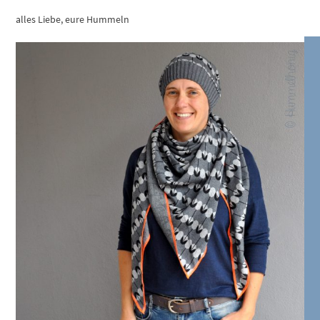
alles Liebe, eure Hummeln