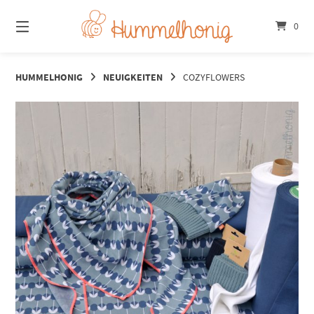
Springe
zum
0
Inhalt
HUMMELHONIG
NEUIGKEITEN
COZYFLOWERS