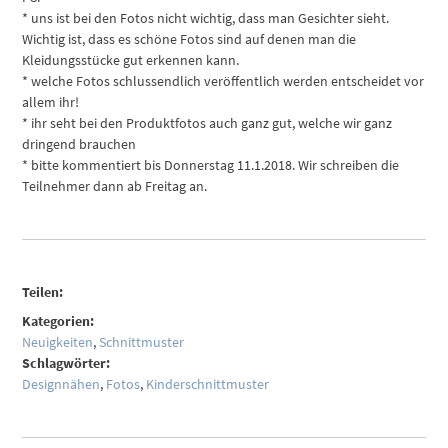
* uns ist bei den Fotos nicht wichtig, dass man Gesichter sieht.
Wichtig ist, dass es schöne Fotos sind auf denen man die
Kleidungsstücke gut erkennen kann.
* welche Fotos schlussendlich veröffentlich werden entscheidet vor
allem ihr!
* ihr seht bei den Produktfotos auch ganz gut, welche wir ganz
dringend brauchen
* bitte kommentiert bis Donnerstag 11.1.2018. Wir schreiben die
Teilnehmer dann ab Freitag an.
Teilen:
Kategorien:
Neuigkeiten
,
Schnittmuster
Schlagwörter:
Designnähen
,
Fotos
,
Kinderschnittmuster