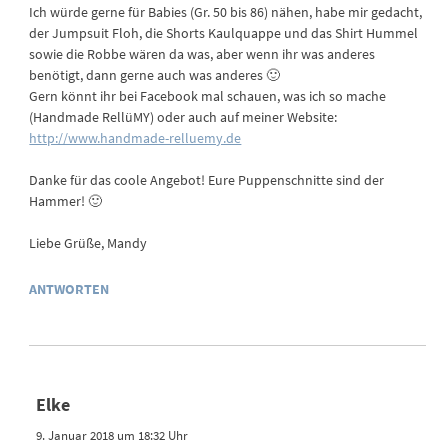
Ich würde gerne für Babies (Gr. 50 bis 86) nähen, habe mir gedacht,
der Jumpsuit Floh, die Shorts Kaulquappe und das Shirt Hummel
sowie die Robbe wären da was, aber wenn ihr was anderes
benötigt, dann gerne auch was anderes 🙂
Gern könnt ihr bei Facebook mal schauen, was ich so mache
(Handmade RellüMY) oder auch auf meiner Website:
http://www.handmade-relluemy.de
Danke für das coole Angebot! Eure Puppenschnitte sind der
Hammer! 🙂
Liebe Grüße, Mandy
ANTWORTEN
Elke
9. Januar 2018 um 18:32 Uhr