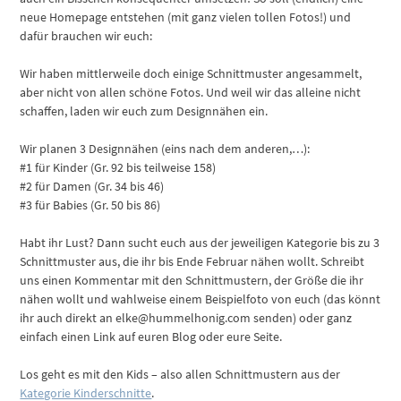
neue Homepage entstehen (mit ganz vielen tollen Fotos!) und
dafür brauchen wir euch:
Wir haben mittlerweile doch einige Schnittmuster angesammelt,
aber nicht von allen schöne Fotos. Und weil wir das alleine nicht
schaffen, laden wir euch zum Designnähen ein.
Wir planen 3 Designnähen (eins nach dem anderen,…):
#1 für Kinder (Gr. 92 bis teilweise 158)
#2 für Damen (Gr. 34 bis 46)
#3 für Babies (Gr. 50 bis 86)
Habt ihr Lust? Dann sucht euch aus der jeweiligen Kategorie bis zu 3
Schnittmuster aus, die ihr bis Ende Februar nähen wollt. Schreibt
uns einen Kommentar mit den Schnittmustern, der Größe die ihr
nähen wollt und wahlweise einem Beispielfoto von euch (das könnt
ihr auch direkt an elke@hummelhonig.com senden) oder ganz
einfach einen Link auf euren Blog oder eure Seite.
Los geht es mit den Kids – also allen Schnittmustern aus der
Kategorie Kinderschnitte
.