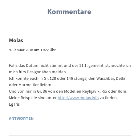
Kommentare
Molas
9. Januar 2018 um 11:22 Uhr
Falls das Datum nicht stimmt und der 11.1. gemeint ist, möchte ich
mich fürs Designnähen melden.
Ich könnte euch in Gr. 128 oder 146 /Jungs) den Waschbär, Delfin
oder Murmeltier liefern.
Und von mir in Gr. 36 von den Modellen Reykjavik, Rio oder Rom.
Meine Beispiele sind unter
http://www.molas.info
zu finden.
Lg Iris
ANTWORTEN