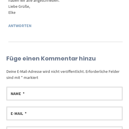
haben wir alle angeschrieben.
Liebe Grüße,
Elke
ANTWORTEN
Füge einen Kommentar hinzu
Deine E-Mail-Adresse wird nicht veröffentlicht.
Erforderliche Felder
sind mit
*
markiert
NAME
E-
MAIL
DEIN