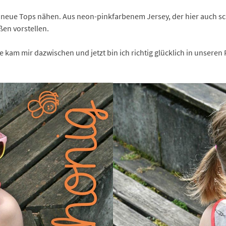
 neue Tops nähen. Aus neon-pinkfarbenem Jersey, der hier auch sch
ßen vorstellen.
am mir dazwischen und jetzt bin ich richtig glücklich in unseren 