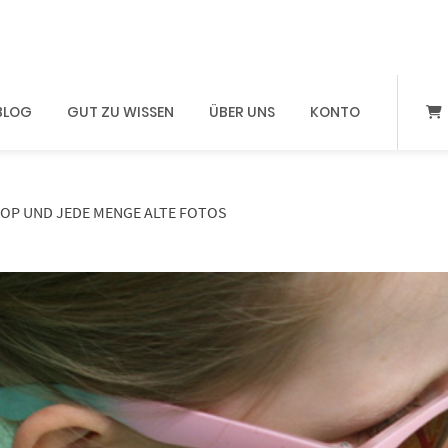
BLOG
GUT ZU WISSEN
ÜBER UNS
KONTO
TOP UND JEDE MENGE ALTE FOTOS