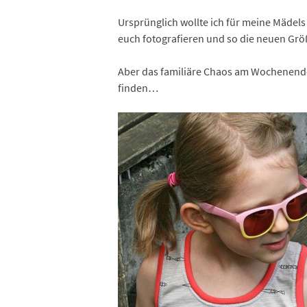
Ursprünglich wollte ich für meine Mädels
euch fotografieren und so die neuen Grö
Aber das familiäre Chaos am Wochenende k
finden…