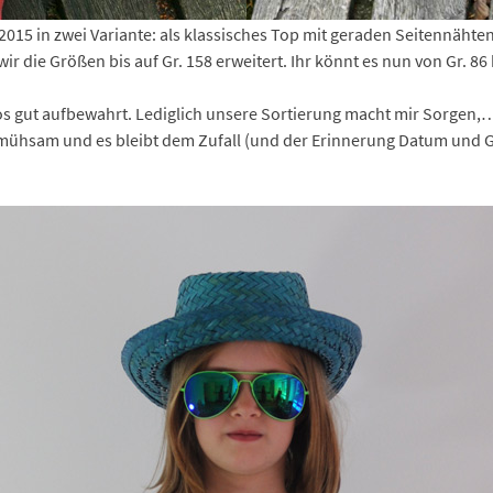
2015 in zwei Variante: als klassisches Top mit geraden Seitennähten
r die Größen bis auf Gr. 158 erweitert. Ihr könnt es nun von Gr. 86 
tos gut aufbewahrt. Lediglich unsere Sortierung macht mir Sorgen,
 mühsam und es bleibt dem Zufall (und der Erinnerung Datum und G