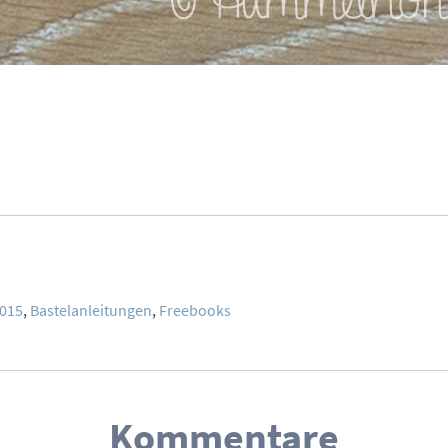
2015
,
Bastelanleitungen
,
Freebooks
Kommentare