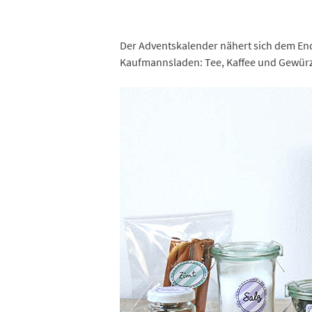
Der Adventskalender nähert sich dem End
Kaufmannsladen: Tee, Kaffee und Gewürze