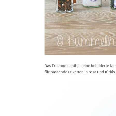
Das Freebook enthält eine bebilderte Näh
für passende Etiketten in rosa und türki