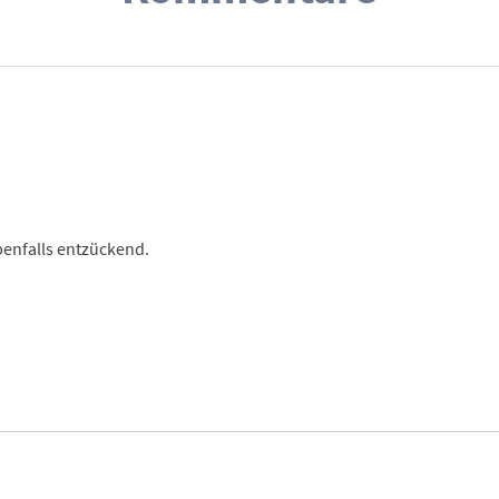
benfalls entzückend.