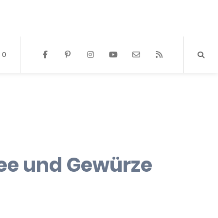
0
fee und Gewürze