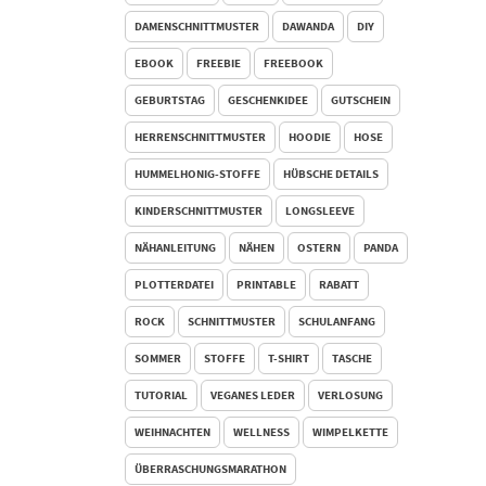
DAMENSCHNITTMUSTER
DAWANDA
DIY
EBOOK
FREEBIE
FREEBOOK
GEBURTSTAG
GESCHENKIDEE
GUTSCHEIN
HERRENSCHNITTMUSTER
HOODIE
HOSE
HUMMELHONIG-STOFFE
HÜBSCHE DETAILS
KINDERSCHNITTMUSTER
LONGSLEEVE
NÄHANLEITUNG
NÄHEN
OSTERN
PANDA
PLOTTERDATEI
PRINTABLE
RABATT
ROCK
SCHNITTMUSTER
SCHULANFANG
SOMMER
STOFFE
T-SHIRT
TASCHE
TUTORIAL
VEGANES LEDER
VERLOSUNG
WEIHNACHTEN
WELLNESS
WIMPELKETTE
ÜBERRASCHUNGSMARATHON