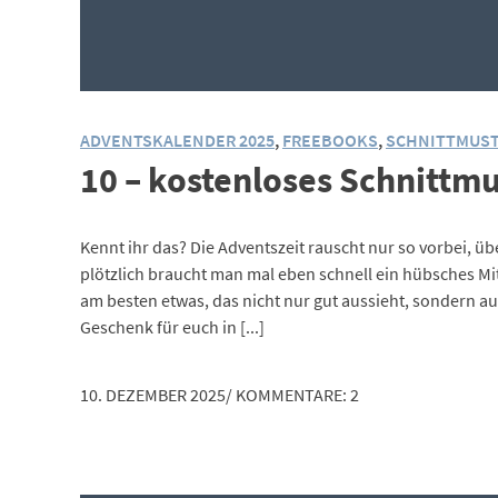
ADVENTSKALENDER 2025
,
FREEBOOKS
,
SCHNITTMUS
10 – kostenloses Schnittm
Kennt ihr das? Die Adventszeit rauscht nur so vorbei, ü
plötzlich braucht man mal eben schnell ein hübsches Mi
am besten etwas, das nicht nur gut aussieht, sondern au
Geschenk für euch in [...]
10. DEZEMBER 2025
/
KOMMENTARE: 2