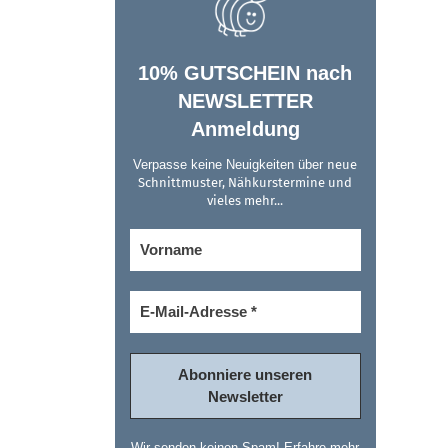
10% GUTSCHEIN nach
NEWSLETTER
Anmeldung
Verpasse keine Neuigkeiten über
neue
Schnittmuster, Nähkurstermine und
vieles mehr...
Wir senden keinen Spam! Erfahre mehr