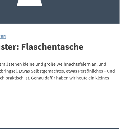
TER
uster: Flaschentasche
berall stehen kleine und große Weihnachtsfeiern an, und
tbringsel. Etwas Selbstgemachtes, etwas Persönliches – und
ch praktisch ist. Genau dafür haben wir heute ein kleines