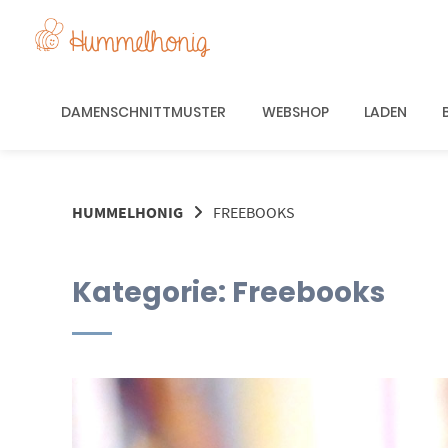
Springe
zum
Inhalt
DAMENSCHNITTMUSTER
WEBSHOP
LADEN
HUMMELHONIG
FREEBOOKS
Kategorie:
Freebooks