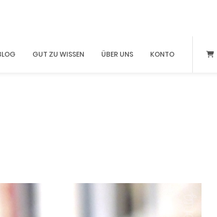
BLOG
GUT ZU WISSEN
ÜBER UNS
KONTO