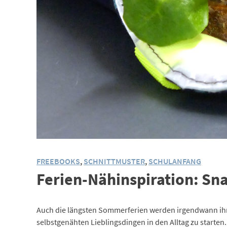
FREEBOOKS
,
SCHNITTMUSTER
,
SCHULANFANG
Ferien-Nähinspiration: Sn
Auch die längsten Sommerferien werden irgendwann ihr 
selbstgenähten Lieblingsdingen in den Alltag zu starte