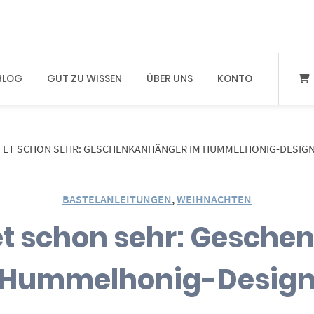
BLOG
GUT ZU WISSEN
ÜBER UNS
KONTO
TET SCHON SEHR: GESCHENKANHÄNGER IM HUMMELHONIG-DESIG
BASTELANLEITUNGEN
,
WEIHNACHTEN
et schon sehr: Gesche
Hummelhonig-Desig