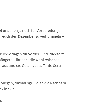
ibt uns allen ja noch für Vorbereitungen
um euch den Dezember zu verhummeln –
ruckvorlagen für Vorder- und Rückseite
hängern – ihr habt die Wahl zwischen
 aus und die Gefahr, dass Tante Gerti
ollegen, Nikolausgrüße an die Nachbarn
 ihr Ziel.
n.