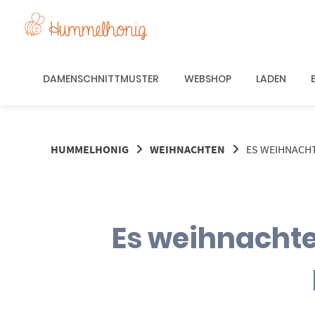
Springe
zum
Inhalt
DAMENSCHNITTMUSTER
WEBSHOP
LADEN
HUMMELHONIG
WEIHNACHTEN
ES WEIHNACH
Es weihnacht