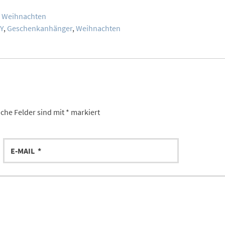
,
Weihnachten
Y
,
Geschenkanhänger
,
Weihnachten
iche Felder sind mit
*
markiert
E-
MAIL