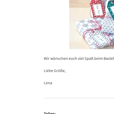
Wir wünschen euch viel Spaß beim Baste
Liebe Grüße,
Lena
Teilen: