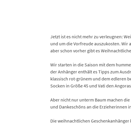
Jetzt ist es nicht mehr zu verleugnen: We
und um die Vorfreude auszukosten. Wir
aber schon vorher gibt es Weihnachtlic
Wir starten in die Saison mit dem humme
der Anhänger enthält es Tipps zum Ausdr
klassisch rot-grünem und dem edleren bei
Socken in Größe 45 und Vati den Angoras
Aber nicht nur unterm Baum machen die 
und Dankeschöns an die Erzieherinnen im
Die weihnachtlichen Geschenkanhänger k