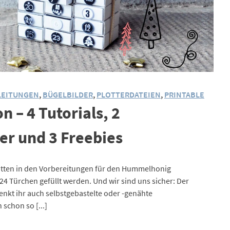
LEITUNGEN
,
BÜGELBILDER
,
PLOTTERDATEIEN
,
PRINTABLE
 – 4 Tutorials, 2
der und 3 Freebies
itten in den Vorbereitungen für den Hummelhonig
24 Türchen gefüllt werden. Und wir sind uns sicher: Der
enkt ihr auch selbstgebastelte oder -genähte
schon so [...]