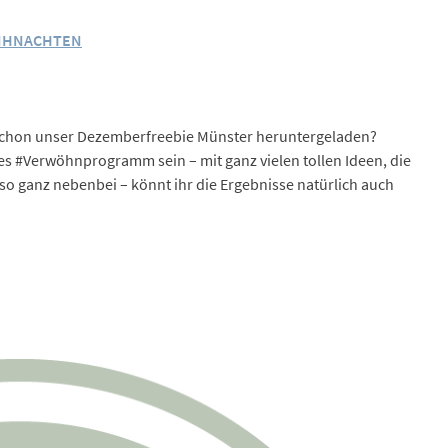
IHNACHTEN
h schon unser Dezemberfreebie Münster heruntergeladen?
es #Verwöhnprogramm sein – mit ganz vielen tollen Ideen, die
so ganz nebenbei – könnt ihr die Ergebnisse natürlich auch