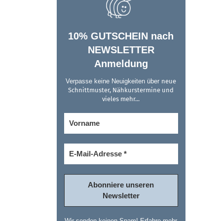
10% GUTSCHEIN nach
NEWSLETTER
Anmeldung
Verpasse keine Neuigkeiten über
neue
Schnittmuster, Nähkurstermine und
vieles mehr...
Wir senden keinen Spam! Erfahre mehr