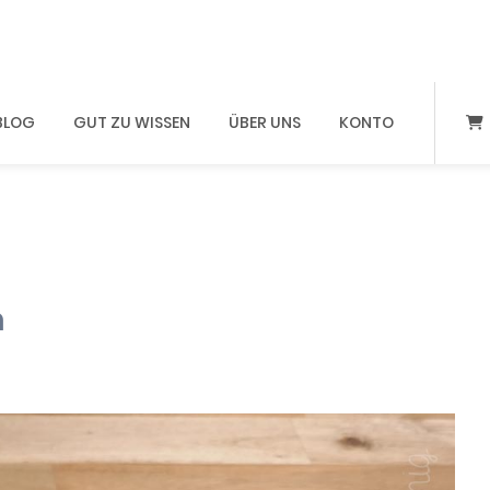
BLOG
GUT ZU WISSEN
ÜBER UNS
KONTO
n