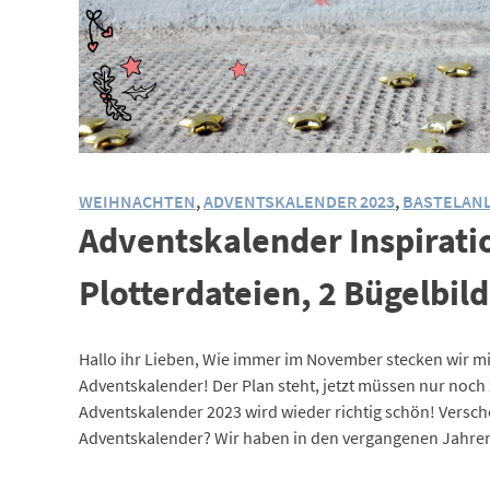
WEIHNACHTEN
,
ADVENTSKALENDER 2023
,
BASTELAN
Adventskalender Inspiration
Plotterdateien, 2 Bügelbil
Hallo ihr Lieben, Wie immer im November stecken wir m
Adventskalender! Der Plan steht, jetzt müssen nur noch 
Adventskalender 2023 wird wieder richtig schön! Versch
Adventskalender? Wir haben in den vergangenen Jahren 