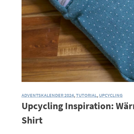
ADVENTSKALENDER 2024
,
TUTORIAL
,
UPCYCLING
Upcycling Inspiration: Wä
Shirt