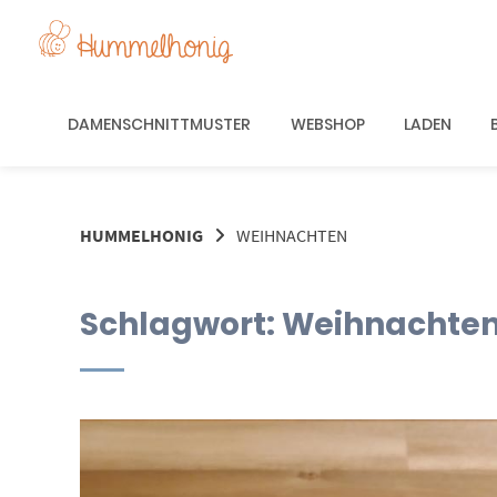
Springe
zum
Inhalt
DAMENSCHNITTMUSTER
WEBSHOP
LADEN
HUMMELHONIG
WEIHNACHTEN
Schlagwort:
Weihnachte