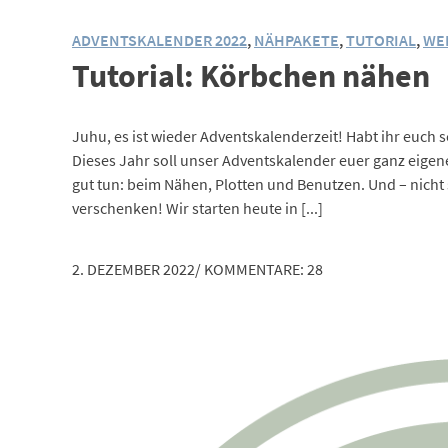
ADVENTSKALENDER 2022
,
NÄHPAKETE
,
TUTORIAL
,
WE
Tutorial: Körbchen nähen
Juhu, es ist wieder Adventskalenderzeit! Habt ihr euc
Dieses Jahr soll unser Adventskalender euer ganz eigen
gut tun: beim Nähen, Plotten und Benutzen. Und – nicht 
verschenken! Wir starten heute in [...]
2. DEZEMBER 2022
/
KOMMENTARE: 28