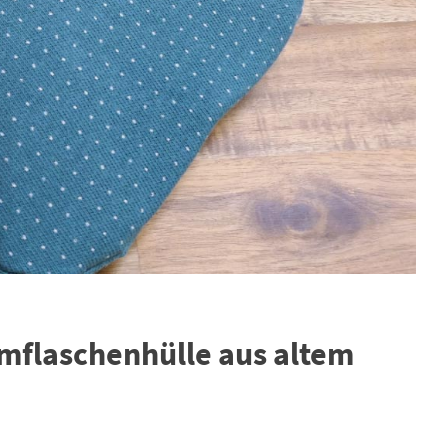
rmflaschenhülle aus altem