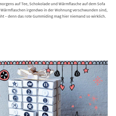
n morgens auf Tee, Schokolade und Wärmflasche auf dem Sofa
tten Wärmflaschen irgendwo in der Wohnung verschwunden sind,
äht – denn das rote Gummiding mag hier niemand so wirklich.