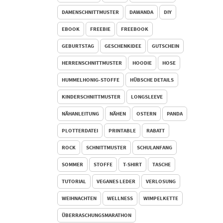
DAMENSCHNITTMUSTER
DAWANDA
DIY
EBOOK
FREEBIE
FREEBOOK
GEBURTSTAG
GESCHENKIDEE
GUTSCHEIN
HERRENSCHNITTMUSTER
HOODIE
HOSE
HUMMELHONIG-STOFFE
HÜBSCHE DETAILS
KINDERSCHNITTMUSTER
LONGSLEEVE
NÄHANLEITUNG
NÄHEN
OSTERN
PANDA
PLOTTERDATEI
PRINTABLE
RABATT
ROCK
SCHNITTMUSTER
SCHULANFANG
SOMMER
STOFFE
T-SHIRT
TASCHE
TUTORIAL
VEGANES LEDER
VERLOSUNG
WEIHNACHTEN
WELLNESS
WIMPELKETTE
ÜBERRASCHUNGSMARATHON