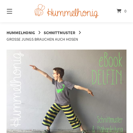
Springe
zum
0
Inhalt
HUMMELHONIG
SCHNITTMUSTER
GROSSE JUNGS BRAUCHEN AUCH HOSEN