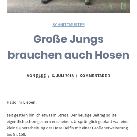
SCHNITTMUSTER
Große Jungs
brauchen auch Hosen
VON
ELKE
/
6. JULI 2018
/
KOMMENTARE 3
Hallo ihr Lieben,
seit gestern bin ich etwas in Stress. Der heutige Beitrag sollte
eigentlich schon gestern erscheinen. Ursprünglich geplant war eine
kleine Überarbeitung der Hose Delfin mit einer Größenerweiterung
bis Gr. 158.