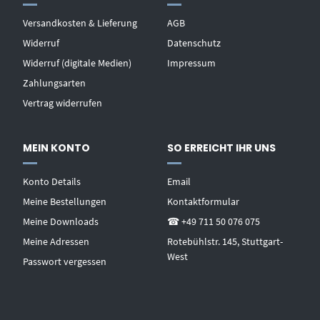
Versandkosten & Lieferung
AGB
Widerruf
Datenschutz
Widerruf (digitale Medien)
Impressum
Zahlungsarten
Vertrag widerrufen
MEIN KONTO
SO ERREICHT IHR UNS
Konto Details
Email
Meine Bestellungen
Kontaktformular
Meine Downloads
☎ +49 711 50 076 075
Meine Adressen
Rotebühlstr. 145, Stuttgart-
West
Passwort vergessen