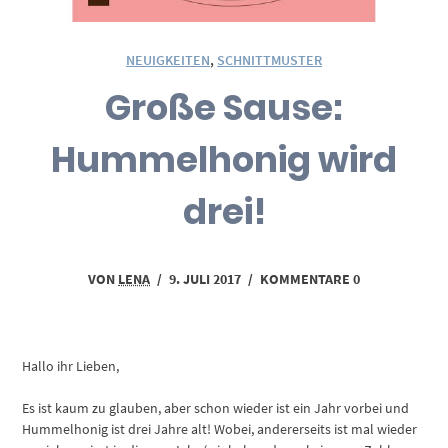
NEUIGKEITEN
,
SCHNITTMUSTER
Große Sause:
Hummelhonig wird
drei!
VON
LENA
/
9. JULI 2017
/
KOMMENTARE 0
Hallo ihr Lieben,
Es ist kaum zu glauben, aber schon wieder ist ein Jahr vorbei und
Hummelhonig ist drei Jahre alt! Wobei, andererseits ist mal wieder