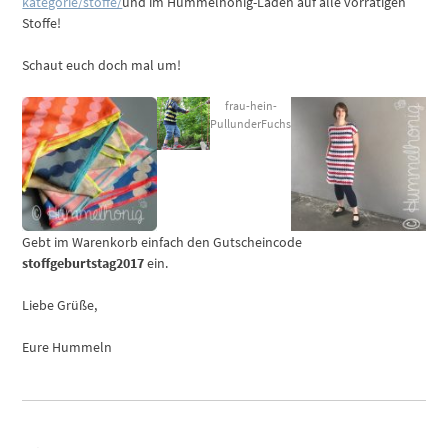
kategorie/stoffe/
und im Hummelhonig-Laden auf alle vorrätigen
Stoffe!
Schaut euch doch mal um!
frau-hein-
PullunderFuchs
Gebt im Warenkorb einfach den Gutscheincode
stoffgeburtstag2017
ein.
Liebe Grüße,
Eure Hummeln