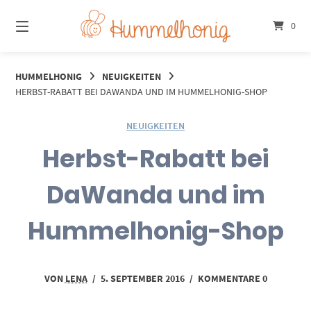
Springe
zum
0
Inhalt
HUMMELHONIG
NEUIGKEITEN
HERBST-RABATT BEI DAWANDA UND IM HUMMELHONIG-SHOP
NEUIGKEITEN
Herbst-Rabatt bei
DaWanda und im
Hummelhonig-Shop
VON
LENA
/
5. SEPTEMBER 2016
/
KOMMENTARE 0