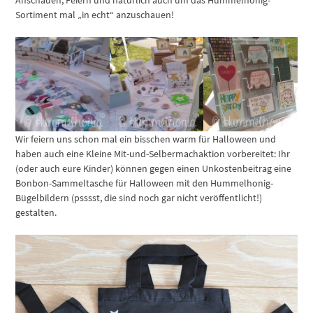
Anschauen, Feiern und natürlich auch um das Hummelhonig-
Sortiment mal „in echt“ anzuschauen!
Wir feiern uns schon mal ein bisschen warm für Halloween und
haben auch eine Kleine Mit-und-Selbermachaktion vorbereitet: Ihr
(oder auch eure Kinder) können gegen einen Unkostenbeitrag eine
Bonbon-Sammeltasche für Halloween mit den Hummelhonig-
Bügelbildern (psssst, die sind noch gar nicht veröffentlicht!)
gestalten.