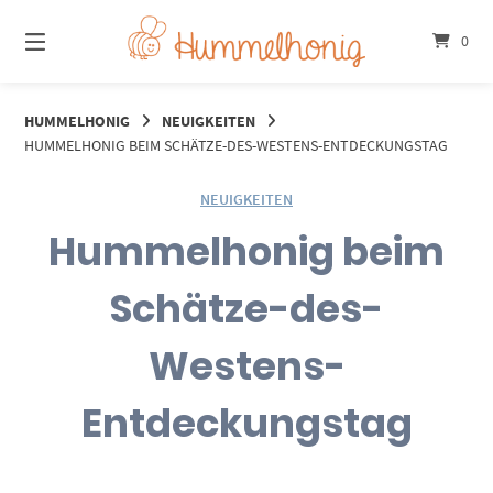
Springe
zum
0
Inhalt
HUMMELHONIG
NEUIGKEITEN
HUMMELHONIG BEIM SCHÄTZE-DES-WESTENS-ENTDECKUNGSTAG
NEUIGKEITEN
Hummelhonig beim
Schätze-des-
Westens-
Entdeckungstag