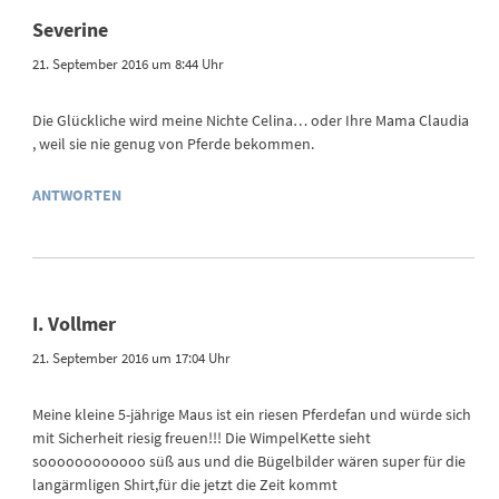
Severine
21. September 2016 um 8:44 Uhr
Die Glückliche wird meine Nichte Celina… oder Ihre Mama Claudia
, weil sie nie genug von Pferde bekommen.
ANTWORTEN
I. Vollmer
21. September 2016 um 17:04 Uhr
Meine kleine 5-jährige Maus ist ein riesen Pferdefan und würde sich
mit Sicherheit riesig freuen!!! Die WimpelKette sieht
soooooooooooo süß aus und die Bügelbilder wären super für die
langärmligen Shirt,für die jetzt die Zeit kommt