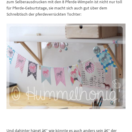
zum Selberausdrucken mit den 8 Pferde-Wimpeln ist nicht nur toll
für Pferde-Geburtstage, sie macht sich auch gut über dem
Schreibtisch der pferdeverrückten Tochter:
Und dahinter hängt â€“ wie könnte es auch anders sein â€“ der