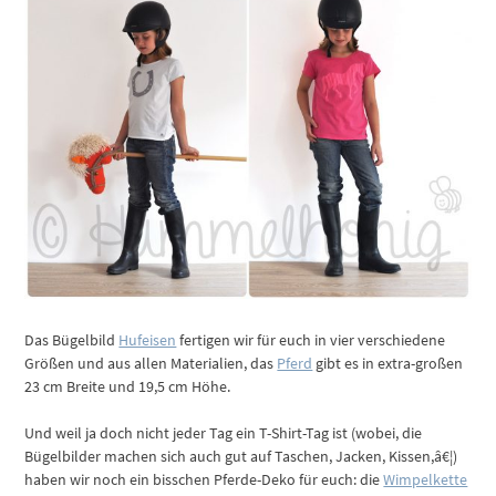
Das Bügelbild
Hufeisen
fertigen wir für euch in vier verschiedene
Größen und aus allen Materialien, das
Pferd
gibt es in extra-großen
23 cm Breite und 19,5 cm Höhe.
Und weil ja doch nicht jeder Tag ein T-Shirt-Tag ist (wobei, die
Bügelbilder machen sich auch gut auf Taschen, Jacken, Kissen,â€¦)
haben wir noch ein bisschen Pferde-Deko für euch: die
Wimpelkette