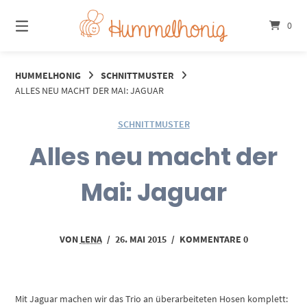
Springe
zum
0
Inhalt
HUMMELHONIG
SCHNITTMUSTER
ALLES NEU MACHT DER MAI: JAGUAR
SCHNITTMUSTER
Alles neu macht der
Mai: Jaguar
VON
LENA
/
26. MAI 2015
/
KOMMENTARE 0
Mit Jaguar machen wir das Trio an überarbeiteten Hosen komplett: