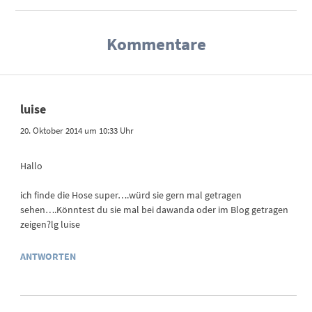
Kommentare
luise
20. Oktober 2014 um 10:33 Uhr
Hallo
ich finde die Hose super….würd sie gern mal getragen
sehen….Könntest du sie mal bei dawanda oder im Blog getragen
zeigen?lg luise
ANTWORTEN