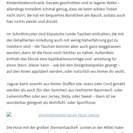
Kinderkleiderschrank: Gerade geschnitten und in legerer Weite –
allerdings trotzdem schmal genug, dass sie beim wilden Toben
nicht stört. Sie hat ein bequemes Bündchen am Bauch, sodass auch
hier nichts zwickt und drückt.
Im Schnittmuster sind klassische runde Taschen enthalten, die mit
der detaillierten Anleitung auch mit wenig Näherfahrung gut zu
meistern sind – die Taschen können aber auch ganz weggelassen
werden, dann ist die Hose noch leichter zu nähen. Außerdem
enthält das Ebook eine Applikationsvorlage und -anleitung für
einen Stern. Dieser kann – wie bei den Designbeispielen gezeigt –
auf den Knien appliziert werden, oder natürlich wo immer ihr wollt.
Jaguar kann sowohl aus festen Stoffen wie Jeans oder Cord genäht
werden als auch (für den Sommer) aus leichteren Baumwoll- oder
Leinenstoffen oder aus Jersey, Nicky oder Sweat – dann ist sie
wunderbar geeignet als Wohlfühl- oder Sporthose:
Die Hose mit der großen SternentascheÂ (unten in der Mitte) habe