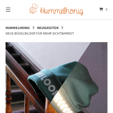
Springe
zum
0
Inhalt
HUMMELHONIG
NEUIGKEITEN
NEUE BÜGELBILDER FÜR MEHR SICHTBARKEIT