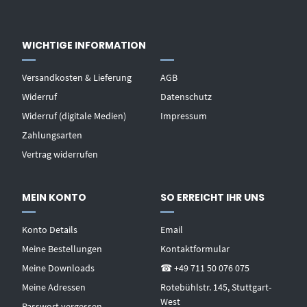
WICHTIGE INFORMATION
Versandkosten & Lieferung
AGB
Widerruf
Datenschutz
Widerruf (digitale Medien)
Impressum
Zahlungsarten
Vertrag widerrufen
MEIN KONTO
SO ERREICHT IHR UNS
Konto Details
Email
Meine Bestellungen
Kontaktformular
Meine Downloads
☎ +49 711 50 076 075
Meine Adressen
Rotebühlstr. 145, Stuttgart-
West
Passwort vergessen