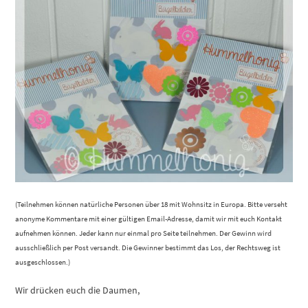
(Teilnehmen können natürliche Personen über 18 mit Wohnsitz in Europa. Bitte verseht
anonyme Kommentare mit einer gültigen Email-Adresse, damit wir mit euch Kontakt
aufnehmen können. Jeder kann nur einmal pro Seite teilnehmen. Der Gewinn wird
ausschließlich per Post versandt. Die Gewinner bestimmt das Los, der Rechtsweg ist
ausgeschlossen.)
Wir drücken euch die Daumen,