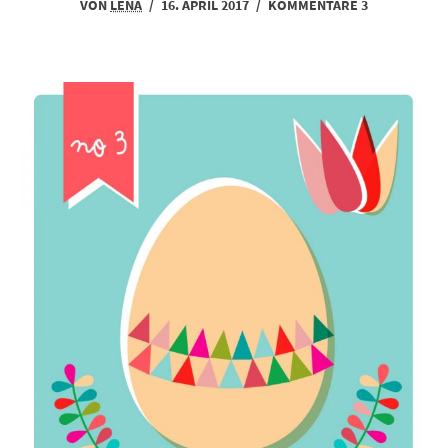
VON
LENA
/
16. APRIL 2017
/
KOMMENTARE 3