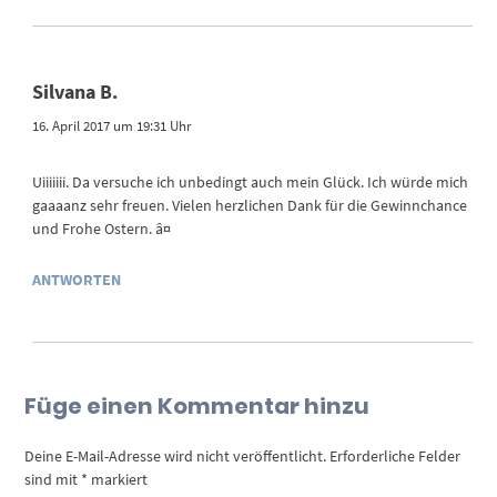
Silvana B.
16. April 2017 um 19:31 Uhr
Uiiiiiii. Da versuche ich unbedingt auch mein Glück. Ich würde mich
gaaaanz sehr freuen. Vielen herzlichen Dank für die Gewinnchance
und Frohe Ostern. â¤
ANTWORTEN
Füge einen Kommentar hinzu
Deine E-Mail-Adresse wird nicht veröffentlicht.
Erforderliche Felder
sind mit
*
markiert