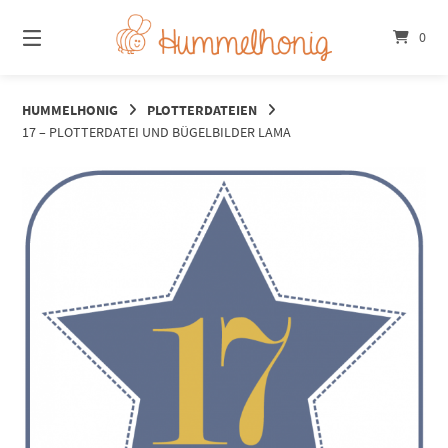
Springe
zum
0
Inhalt
HUMMELHONIG
PLOTTERDATEIEN
17 – PLOTTERDATEI UND BÜGELBILDER LAMA