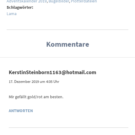
Adventskalender 2019
,
Bügelbilder
,
Plotterdateien
Schlagwörter:
Lama
Kommentare
KerstinSteinborn1163@hotmail.com
17. Dezember 2019 um 4:05 Uhr
Mir gefällt gold/rot am besten.
ANTWORTEN