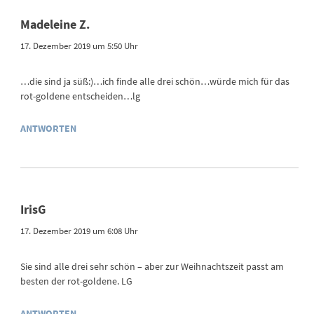
Madeleine Z.
17. Dezember 2019 um 5:50 Uhr
…die sind ja süß:)…ich finde alle drei schön…würde mich für das
rot-goldene entscheiden…lg
ANTWORTEN
IrisG
17. Dezember 2019 um 6:08 Uhr
Sie sind alle drei sehr schön – aber zur Weihnachtszeit passt am
besten der rot-goldene. LG
ANTWORTEN