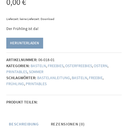
0,00
€
Lieferzeit: keine Lieferzeit: Download
Der Frühling ist da!
HERUNTERLADEN
ARTIKELNUMMER:
06-018-01
KATEGORIEN:
BASTELN
,
FREEBIES
,
OSTERFREEBIES
,
OSTERN
,
PRINTABLES
,
SOMMER
SCHLAGWÖRTER:
BASTELANLEITUNG
,
BASTELN
,
FREEBIE
,
FRÜHLING
,
PRINTABLES
PRODUKT TEILEN:
BESCHREIBUNG
REZENSIONEN (0)