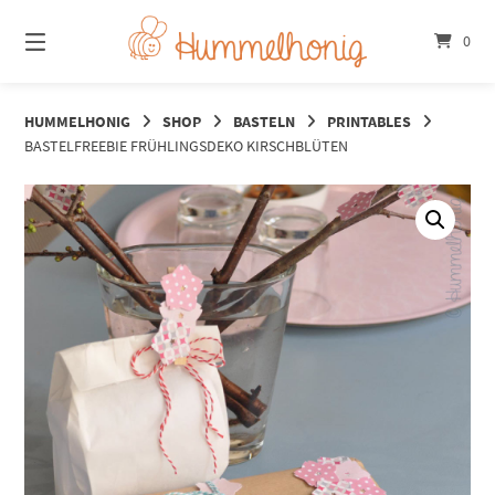
Springe
zum
0
Inhalt
HUMMELHONIG
SHOP
BASTELN
PRINTABLES
BASTELFREEBIE FRÜHLINGSDEKO KIRSCHBLÜTEN