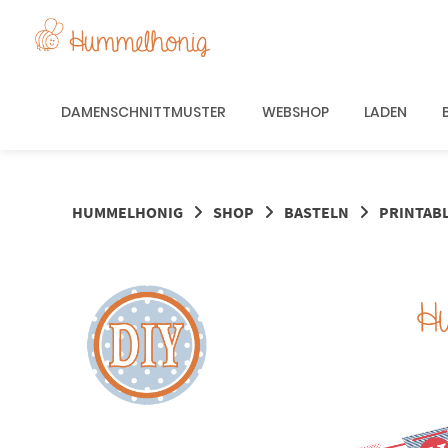
Springe
zum
Inhalt
DAMENSCHNITTMUSTER
WEBSHOP
LADEN
HUMMELHONIG
SHOP
BASTELN
PRINTAB