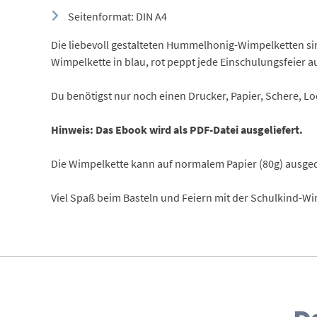
Seitenformat: DIN A4
Die liebevoll gestalteten Hummelhonig-Wimpelketten sin
Wimpelkette in blau, rot peppt jede Einschulungsfeier a
Du benötigst nur noch einen Drucker, Papier, Schere, Lo
Hinweis: Das Ebook wird als PDF-Datei ausgeliefert.
Die Wimpelkette kann auf normalem Papier (80g) ausged
Viel Spaß beim Basteln und Feiern mit der Schulkind-Wi