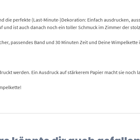
d die perfekte (Last-Minute-)Dekoration: Einfach ausdrucken, auss
uf und ist auch danach noch ein toller Schmuck im Zimmer der stolz
cher, passendes Band und 30 Minuten Zeit und Deine Wimpelkette is
ruckt werden. Ein Ausdruck auf stärkerem Papier macht sie noch la
mpelkette!