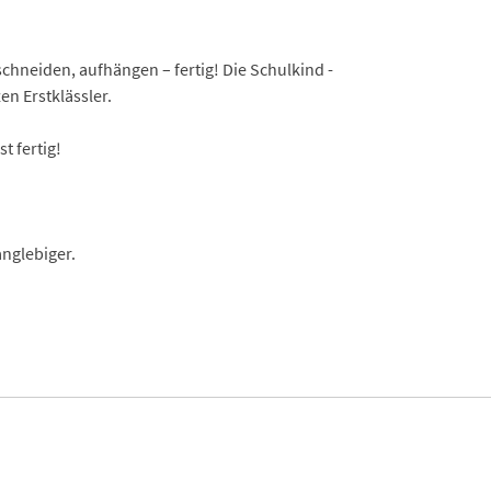
chneiden, aufhängen – fertig! Die Schulkind -
en Erstklässler.
t fertig!
nglebiger.