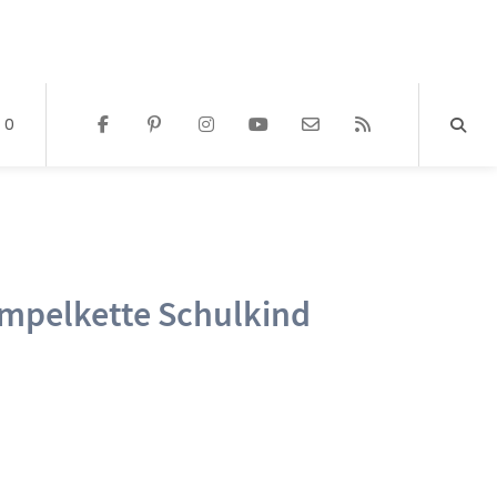
0
mpelkette Schulkind