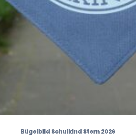
Bügelbild Schulkind Stern 2026