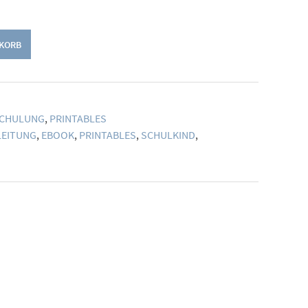
NKORB
SCHULUNG
,
PRINTABLES
LEITUNG
,
EBOOK
,
PRINTABLES
,
SCHULKIND
,