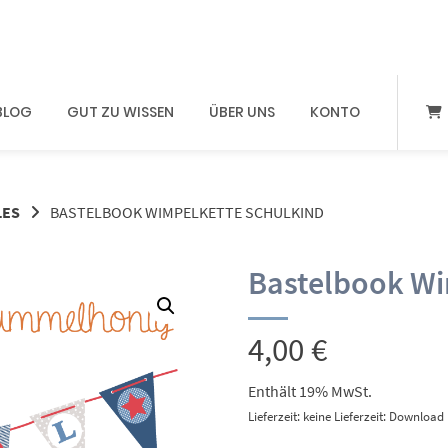
BLOG
GUT ZU WISSEN
ÜBER UNS
KONTO
LES
BASTELBOOK WIMPELKETTE SCHULKIND
Bastelbook Wi
4,00
€
Enthält 19% MwSt.
Lieferzeit: keine Lieferzeit: Download