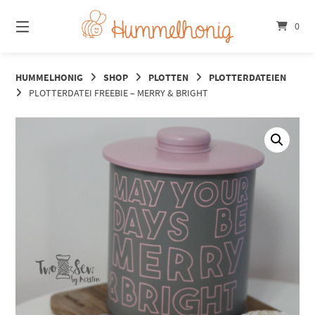
Springe
zum
0
Inhalt
HUMMELHONIG
SHOP
PLOTTEN
PLOTTERDATEIEN
PLOTTERDATEI FREEBIE – MERRY & BRIGHT