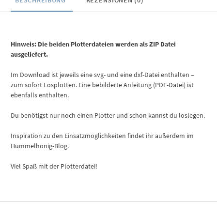
BESCHREIBUNG
REZENSIONEN (0)
Hinweis: Die beiden Plotterdateien werden als ZIP Datei
ausgeliefert.
Im Download ist jeweils eine svg- und eine dxf-Datei enthalten –
zum sofort Losplotten. Eine bebilderte Anleitung (PDF-Datei) ist
ebenfalls enthalten.
Du benötigst nur noch einen Plotter und schon kannst du loslegen.
Inspiration zu den Einsatzmöglichkeiten findet ihr außerdem im
Hummelhonig-Blog.
Viel Spaß mit der Plotterdatei!