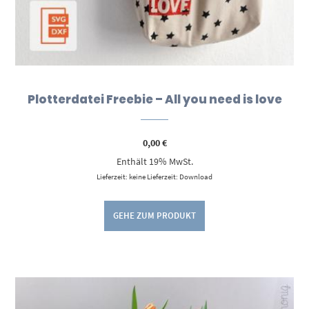
Plotterdatei Freebie – All you need is love
0,00
€
Enthält 19% MwSt.
Lieferzeit: keine Lieferzeit: Download
GEHE ZUM PRODUKT