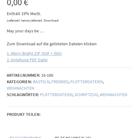
0,00
€
Enthält 19% MwSt.
Lieferzeit: keine Lieferzeit: Download
May your days be …
Zum Download auf die gelisteten Dateien klicken
1. Merry Bright ZIP (DXF + SVG)
2. Anleitung PDF Datei
ARTIKELNUMMER:
16-166
KATEGORIEN:
BASTELN
,
FREEBIES
,
PLOTTERDATEIEN
,
WEIHNACHTEN
SCHLAGWÖRTER:
PLOTTERDATEIEN
,
SCHRIFTZUG
,
WEIHNACHTEN
PRODUKT TEILEN: