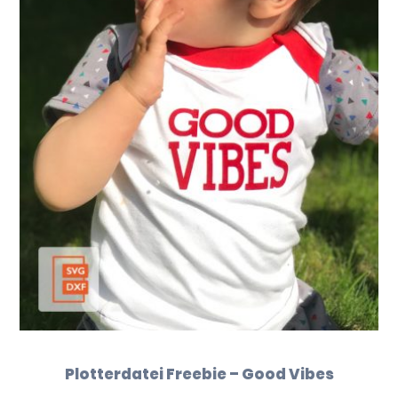
Plotterdatei Freebie – Good Vibes