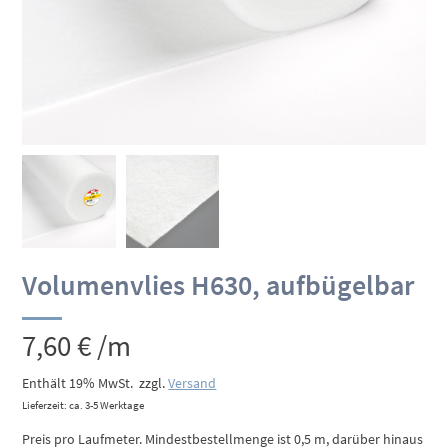
Volumenvlies H630, aufbügelbar
7,60
€
/m
Enthält 19% MwSt.
zzgl.
Versand
Lieferzeit: ca. 3-5 Werktage
Preis pro Laufmeter. Mindestbestellmenge ist 0,5 m, darüber hinaus