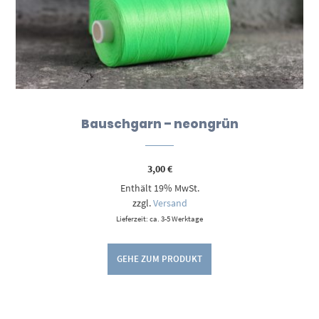
Bauschgarn – neongrün
3,00
€
Enthält 19% MwSt.
zzgl.
Versand
Lieferzeit: ca. 3-5 Werktage
GEHE ZUM PRODUKT