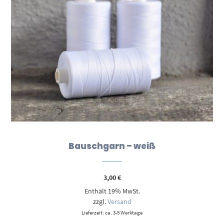
Bauschgarn – weiß
3,00
€
Enthält 19% MwSt.
zzgl.
Versand
Lieferzeit: ca. 3-5 Werktage