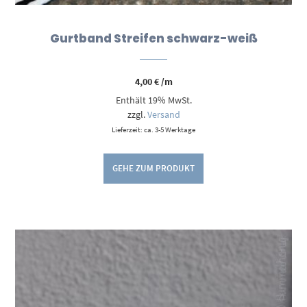
Gurtband Streifen schwarz-weiß
4,00
€
/m
Enthält 19% MwSt.
zzgl.
Versand
Lieferzeit: ca. 3-5 Werktage
GEHE ZUM PRODUKT