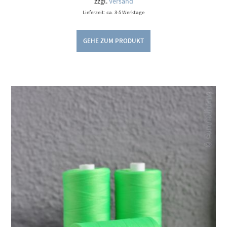
zzgl.
Versand
Lieferzeit: ca. 3-5 Werktage
GEHE ZUM PRODUKT