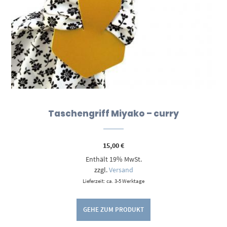
Taschengriff Miyako – curry
15,00
€
Enthält 19% MwSt.
zzgl.
Versand
Lieferzeit: ca. 3-5 Werktage
GEHE ZUM PRODUKT