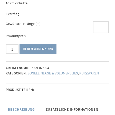
10 cm-Schritte.
5 vorrätig
Gewünschte Länge (m)
Produktpreis
Volumenvlies
IN DEN WARENKORB
H630,
aufbügelbar
Menge
ARTIKELNUMMER:
09-026-04
KATEGORIEN:
BÜGELEINLAGE & VOLUMENVLIES
,
KURZWAREN
PRODUKT TEILEN:
BESCHREIBUNG
ZUSÄTZLICHE INFORMATIONEN