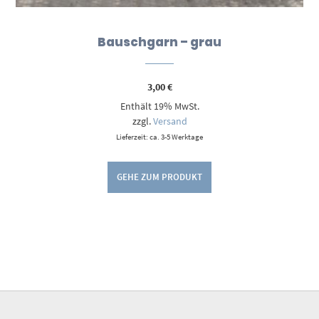
Bauschgarn – grau
3,00
€
Enthält 19% MwSt.
zzgl.
Versand
Lieferzeit: ca. 3-5 Werktage
GEHE ZUM PRODUKT