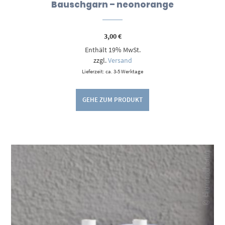
Bauschgarn – neonorange
3,00
€
Enthält 19% MwSt.
zzgl.
Versand
Lieferzeit: ca. 3-5 Werktage
GEHE ZUM PRODUKT