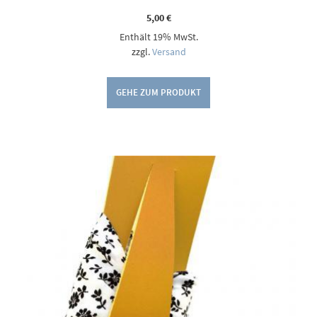
5,00
€
Enthält 19% MwSt.
zzgl.
Versand
GEHE ZUM PRODUKT