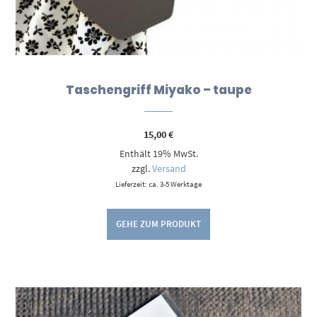
Taschengriff Miyako – taupe
15,00
€
Enthält 19% MwSt.
zzgl.
Versand
Lieferzeit: ca. 3-5 Werktage
GEHE ZUM PRODUKT