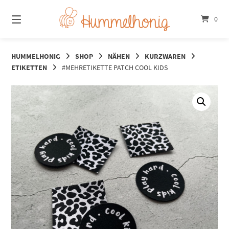
Springe
zum
0
Inhalt
HUMMELHONIG
SHOP
NÄHEN
KURZWAREN
ETIKETTEN
#MEHRETIKETTE PATCH COOL KIDS