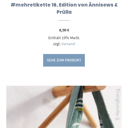
#mehretikette 16. Edition von Ännisews &
Prülla
8,90
€
Enthält 19% MwSt.
zzgl.
Versand
GEHE ZUM PRODUKT