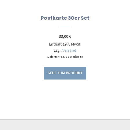
Postkarte 30er Set
33,00
€
Enthält 19% MwSt.
zzgl.
Versand
Lieferzeit: ca. 6-9 Werktage
GEHE ZUM PRODUKT