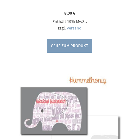
8,90
€
Enthält 19% MwSt.
zzgl.
Versand
GEHE ZUM PRODUKT