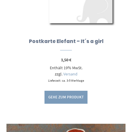
Postkarte Elefant – It´s a girl
1,50
€
Enthält 19% MwSt.
zzgl.
Versand
Lieferzeit: ca. 3-5 Werktage
GEHE ZUM PRODUKT