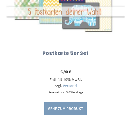
Postkarte 5er Set
6,90
€
Enthält 19% MwSt.
zzgl.
Versand
Lieferzeit: ca. 3-5 Werktage
GEHE ZUM PRODUKT