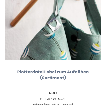
Plotterdatei Label zum Aufnähen
(Sortiment)
6,00
€
Enthält 19% MwSt.
Lieferzeit: keine Lieferzeit: Download