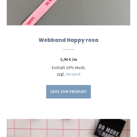
Webband Happy rosa
5,90
€
/m
Enthält 19% MwSt.
zzgl.
Versand
GEHE ZUM PRODUKT