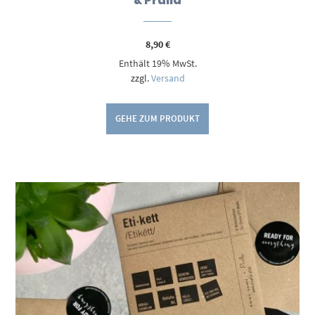
& Prülla
8,90
€
Enthält 19% MwSt.
zzgl.
Versand
GEHE ZUM PRODUKT