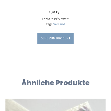
4,80
€
/m
Enthält 19% MwSt.
zzgl.
Versand
GEHE ZUM PRODUKT
Ähnliche Produkte