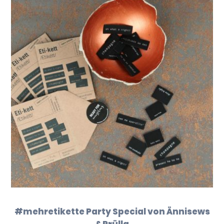
#mehretikette Party Special von Ännisews