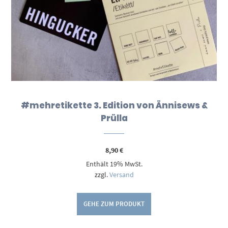
#mehretikette 3. Edition von Ännisews &
Prülla
8,90
€
Enthält 19% MwSt.
zzgl.
Versand
GEHE ZUM PRODUKT