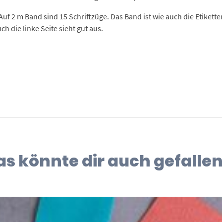
g. Auf 2 m Band sind 15 Schriftzüge. Das Band ist wie auch die Etikett
h die linke Seite sieht gut aus.
as könnte dir auch gefallen