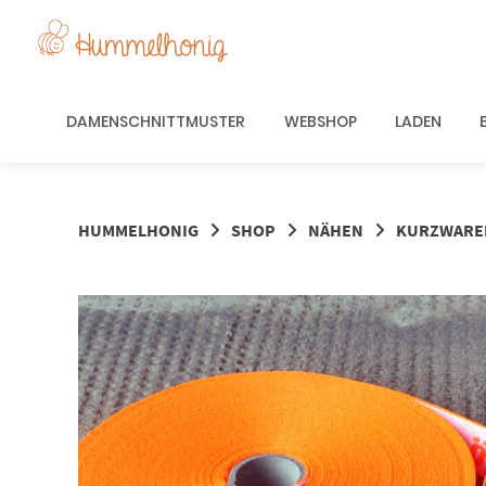
Springe
zum
Inhalt
DAMENSCHNITTMUSTER
WEBSHOP
LADEN
HUMMELHONIG
SHOP
NÄHEN
KURZWARE