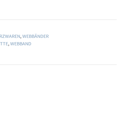
RZWAREN
,
WEBBÄNDER
ETTE
,
WEBBAND