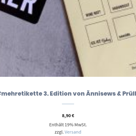
mehretikette 3. Edition von Ännisews & Prül
8,90
€
Enthält 19% MwSt.
zzgl.
Versand