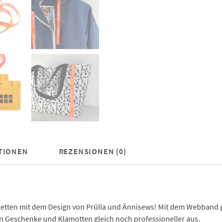
TIONEN
REZENSIONEN (0)
iketten mit dem Design von Prülla und Ännisews! Mit dem Webband gi
 Geschenke und Klamotten gleich noch professioneller aus.