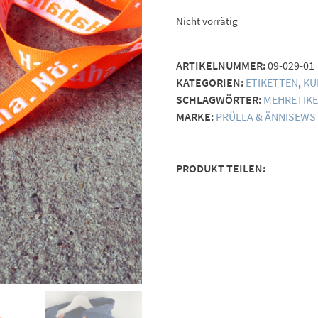
Nicht vorrätig
ARTIKELNUMMER:
09-029-01
KATEGORIEN:
ETIKETTEN
,
KU
SCHLAGWÖRTER:
MEHRETIK
MARKE:
PRÜLLA & ÄNNISEWS
PRODUKT TEILEN: