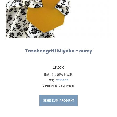
Taschengriff Miyako – curry
15,00
€
Enthält 19% MwSt.
zzgl.
Versand
Lieferzeit: ca. 3-5 Werktage
GEHE ZUM PRODUKT