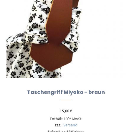
Taschengriff Miyako – braun
15,00
€
Enthält 19% MwSt.
zzgl.
Versand
Lieferzeit: ca. 3-5 Werktage