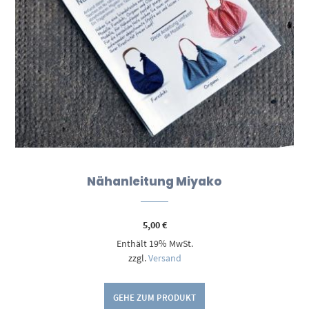
Nähanleitung Miyako
5,00
€
Enthält 19% MwSt.
zzgl.
Versand
GEHE ZUM PRODUKT