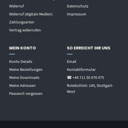
Widerruf
Datenschutz
Widerruf (digitale Medien)
Impressum
Zahlungsarten
Vertrag widerrufen
MEIN KONTO
SO ERREICHT IHR UNS
Konto Details
Email
Meine Bestellungen
Kontaktformular
Meine Downloads
☎ +49 711 50 076 075
Meine Adressen
Rotebühlstr. 145, Stuttgart-
West
Passwort vergessen