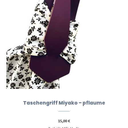
Taschengriff Miyako – pflaume
15,00
€