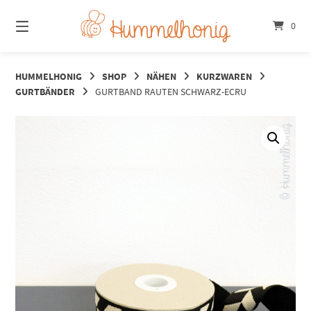
Springe
zum
0
Inhalt
HUMMELHONIG
SHOP
NÄHEN
KURZWAREN
GURTBÄNDER
GURTBAND RAUTEN SCHWARZ-ECRU