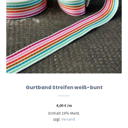
Gurtband Streifen weiß-bunt
4,00
€
/m
Enthält 19% MwSt.
zzgl.
Versand