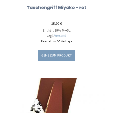
Taschengriff Miyako – rot
15,00
€
Enthält 19% MwSt.
zzgl.
Versand
Lieferzeit: ca. 3-5 Werktage
GEHE ZUM PRODUKT