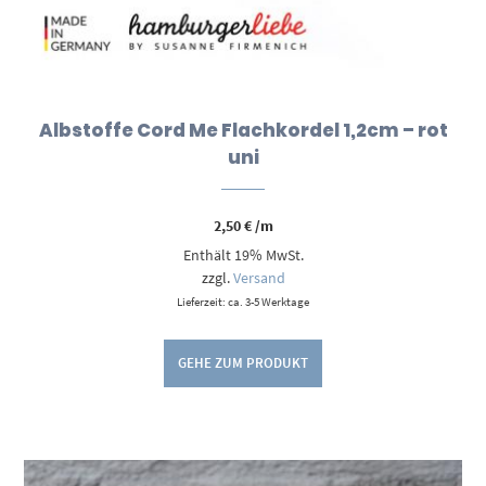
Albstoffe Cord Me Flachkordel 1,2cm – rot
uni
2,50
€
/m
Enthält 19% MwSt.
zzgl.
Versand
Lieferzeit: ca. 3-5 Werktage
GEHE ZUM PRODUKT