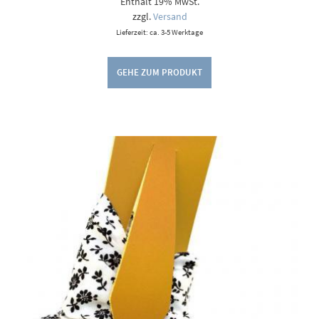
Enthält 19% MwSt.
zzgl.
Versand
Lieferzeit: ca. 3-5 Werktage
GEHE ZUM PRODUKT