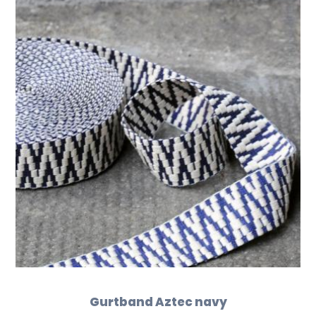
Gurtband Aztec navy