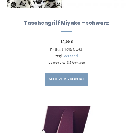
Taschengriff Miyako – schwarz
15,00
€
Enthält 19% MwSt.
zzgl.
Versand
Lieferzeit: ca. 3-5 Werktage
GEHE ZUM PRODUKT