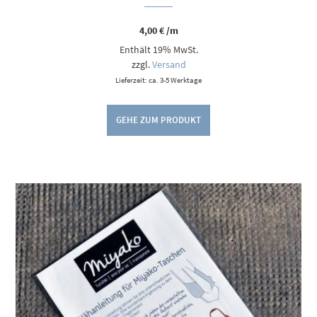
4,00
€
/m
Enthält 19% MwSt.
zzgl.
Versand
Lieferzeit: ca. 3-5 Werktage
GEHE ZUM PRODUKT