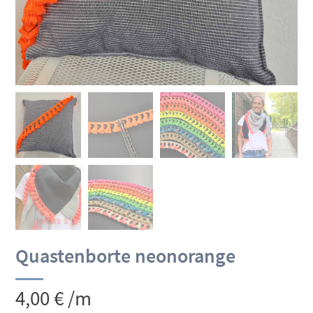
Quastenborte neonorange
4,00
€
/m