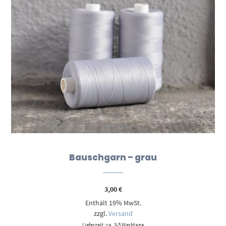
Bauschgarn – grau
3,00
€
Enthält 19% MwSt.
zzgl.
Versand
Lieferzeit: ca. 3-5 Werktage