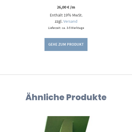
26,00
€
/m
Enthält 19% MwSt.
zzgl.
Versand
Lieferzeit: ca. 3-5 Werktage
GEHE ZUM PRODUKT
Ähnliche Produkte