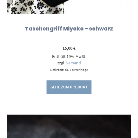
Taschengriff Miyako – schwarz
15,00
€
Enthält 19% MwSt.
zzgl.
Versand
Lieferzeit: ca. 3-5 Werktage
GEHE ZUM PRODUKT