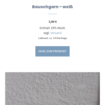
Bauschgarn – weiß
3,00
€
Enthält 19% MwSt.
zzgl.
Versand
Lieferzeit: ca. 3-5 Werktage
GEHE ZUM PRODUKT