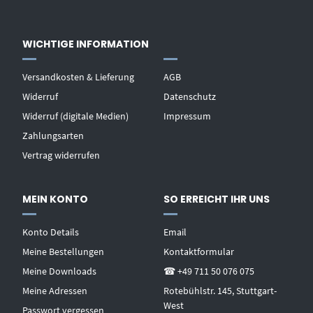
WICHTIGE INFORMATION
Versandkosten & Lieferung
AGB
Widerruf
Datenschutz
Widerruf (digitale Medien)
Impressum
Zahlungsarten
Vertrag widerrufen
MEIN KONTO
SO ERREICHT IHR UNS
Konto Details
Email
Meine Bestellungen
Kontaktformular
Meine Downloads
☎ +49 711 50 076 075
Meine Adressen
Rotebühlstr. 145, Stuttgart-
West
Passwort vergessen