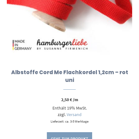
Albstoffe Cord Me Flachkordel 1,2cm – rot
uni
2,50
€
/m
Enthält 19% MwSt.
zzgl.
Versand
Lieferzeit: ca. 3-5 Werktage
GEHE ZUM PRODUKT