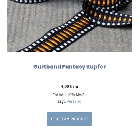
Gurtband Fantasy Kupfer
4,00
€
/m
Enthält 19% MwSt.
zzgl.
Versand
GEHE ZUM PRODUKT