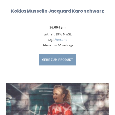
Kokka Musselin Jacquard Karo schwarz
26,00
€
/m
Enthält 19% MwSt.
zzgl.
Versand
Lieferzeit: ca. 3-5 Werktage
GEHE ZUM PRODUKT