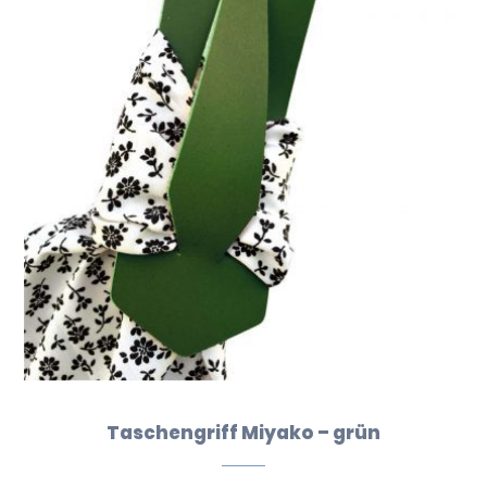
Taschengriff Miyako – grün