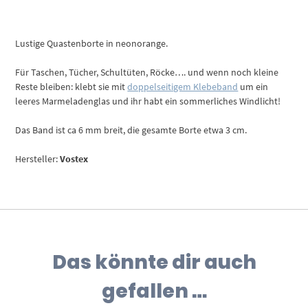
Lustige Quastenborte in neonorange.
Für Taschen, Tücher, Schultüten, Röcke…. und wenn noch kleine
Reste bleiben: klebt sie mit
doppelseitigem Klebeband
um ein
leeres Marmeladenglas und ihr habt ein sommerliches Windlicht!
Das Band ist ca 6 mm breit, die gesamte Borte etwa 3 cm.
Hersteller:
Vostex
Das könnte dir auch
gefallen …