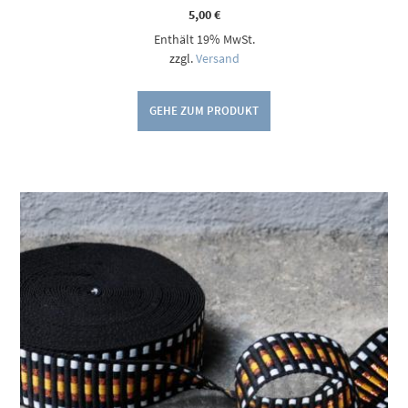
5,00
€
Enthält 19% MwSt.
zzgl.
Versand
GEHE ZUM PRODUKT