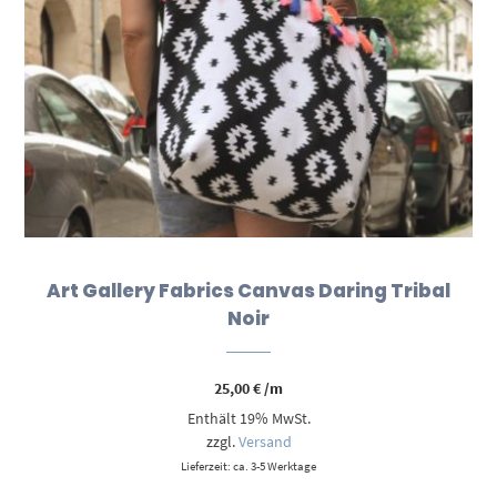
Art Gallery Fabrics Canvas Daring Tribal
Noir
25,00
€
/m
Enthält 19% MwSt.
zzgl.
Versand
Lieferzeit: ca. 3-5 Werktage