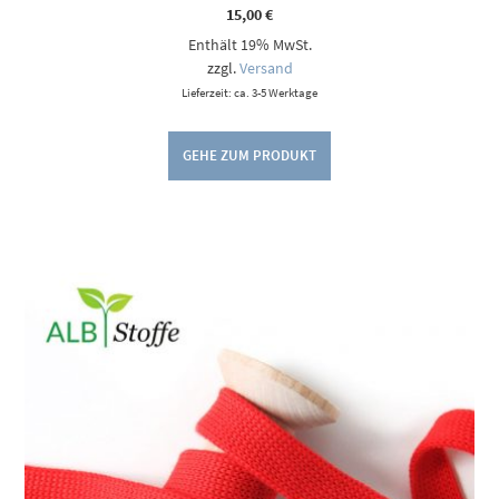
15,00
€
Enthält 19% MwSt.
zzgl.
Versand
Lieferzeit: ca. 3-5 Werktage
GEHE ZUM PRODUKT