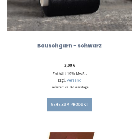
Bauschgarn – schwarz
3,00
€
Enthält 19% MwSt.
zzgl.
Versand
Lieferzeit: ca. 3-5 Werktage
GEHE ZUM PRODUKT