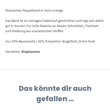
Klassisches Paspelband in neon-orange.
Das Band ist im schrägen Fadenlauf geschnitten und legt sich daher
gut in Kurven. Für tolle Akzente an Kissen, Schultüten, Tischsets
und Kleidung aus unelastischen Stoffen.
Aus 35% Baumwolle / 65% Polyesther (bügelfest), 8 mm breit
Hersteller:
Stephanoise
Das könnte dir auch
gefallen …