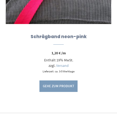
Schrägband neon-pink
1,20
€
/m
Enthält 19% MwSt.
zzgl.
Versand
Lieferzeit: ca. 3-5 Werktage
GEHE ZUM PRODUKT