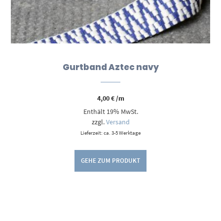
Gurtband Aztec navy
4,00
€
/m
Enthält 19% MwSt.
zzgl.
Versand
Lieferzeit: ca. 3-5 Werktage
GEHE ZUM PRODUKT