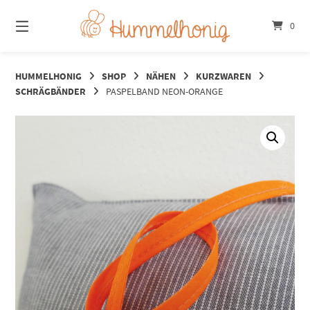
Springe
zum
0
Inhalt
HUMMELHONIG
SHOP
NÄHEN
KURZWAREN
SCHRÄGBÄNDER
PASPELBAND NEON-ORANGE