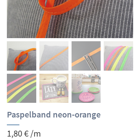
Paspelband neon-orange
1,80
€
/m