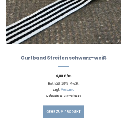
Gurtband Streifen schwarz-weiß
4,00
€
/m
Enthält 19% MwSt.
zzgl.
Versand
Lieferzeit: ca. 3-5 Werktage
GEHE ZUM PRODUKT