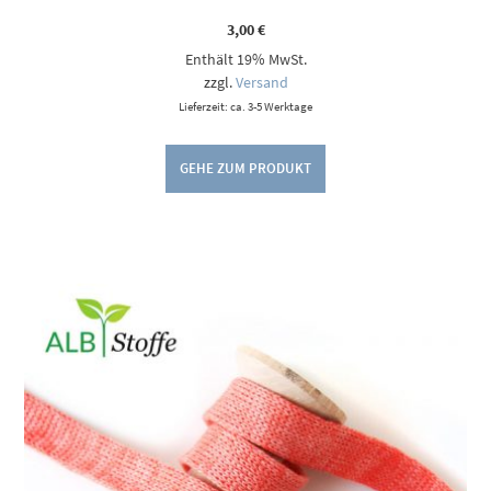
3,00
€
Enthält 19% MwSt.
zzgl.
Versand
Lieferzeit: ca. 3-5 Werktage
GEHE ZUM PRODUKT