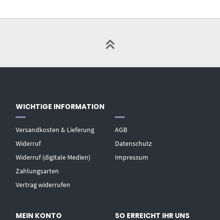
WICHTIGE INFORMATION
Versandkosten & Lieferung
AGB
Widerruf
Datenschutz
Widerruf (digitale Medien)
Impressum
Zahlungsarten
Vertrag widerrufen
MEIN KONTO
SO ERREICHT IHR UNS