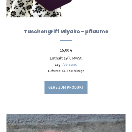
Taschengriff Miyako – pflaume
15,00
€
Enthält 19% MwSt.
zzgl.
Versand
Lieferzeit: ca. 3-5 Werktage
GEHE ZUM PRODUKT