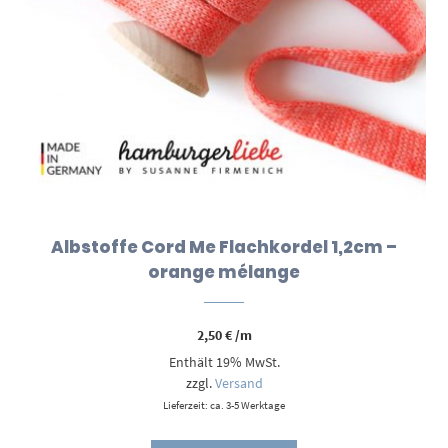
Albstoffe Cord Me Flachkordel 1,2cm –
orange mélange
2,50
€
/m
Enthält 19% MwSt.
zzgl.
Versand
Lieferzeit: ca. 3-5 Werktage