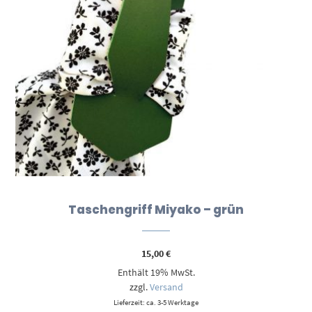
Taschengriff Miyako – grün
15,00
€
Enthält 19% MwSt.
zzgl.
Versand
Lieferzeit: ca. 3-5 Werktage