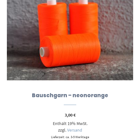
Bauschgarn – neonorange
3,00
€
Enthält 19% MwSt.
zzgl.
Versand
Lieferzeit: ca. 3-5 Werktage