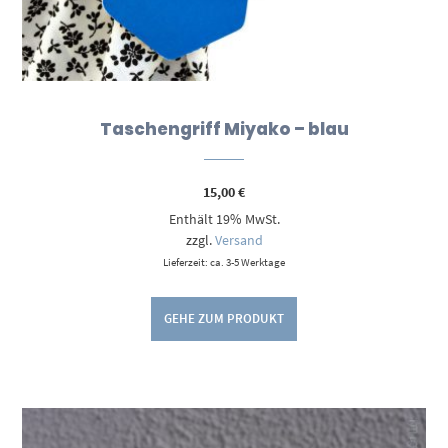
Taschengriff Miyako – blau
15,00
€
Enthält 19% MwSt.
zzgl.
Versand
Lieferzeit: ca. 3-5 Werktage
GEHE ZUM PRODUKT