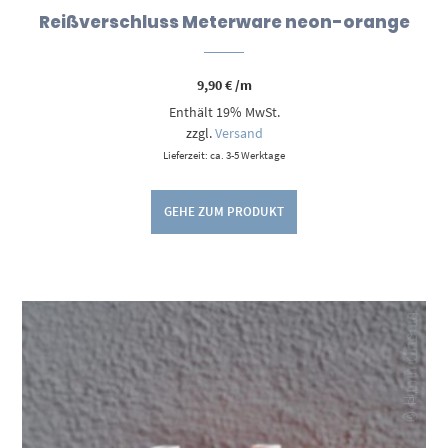
Reißverschluss Meterware neon-orange
9,90
€
/m
Enthält 19% MwSt.
zzgl.
Versand
Lieferzeit: ca. 3-5 Werktage
GEHE ZUM PRODUKT