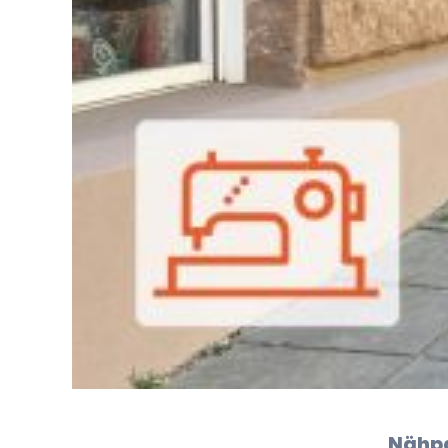
Nähpa