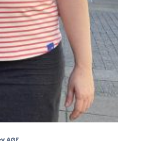
ey AGF