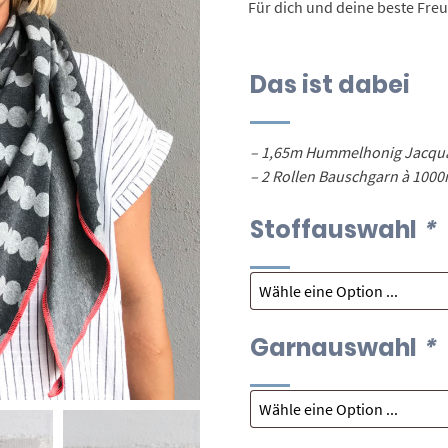
Für dich und deine beste Fre
Das ist dabei
– 1,65m Hummelhonig Jacqua
– 2 Rollen Bauschgarn à 100
Stoffauswahl
*
Garnauswahl
*