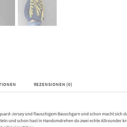
TIONEN
REZENSIONEN (0)
quard-Jersey und flauschigem Bauschgarn und schon macht sich das
eln und schon hast in Handumdrehen du zwei echte Allrounder kre