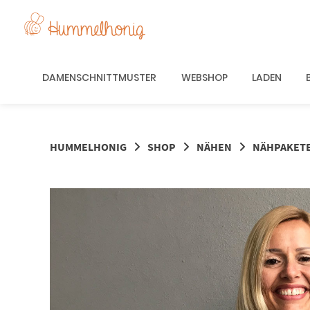
Springe
zum
Inhalt
DAMENSCHNITTMUSTER
WEBSHOP
LADEN
HUMMELHONIG
SHOP
NÄHEN
NÄHPAKET