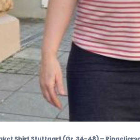
ket Shirt Stuttgart (Gr. 34-48) – Ringeljers