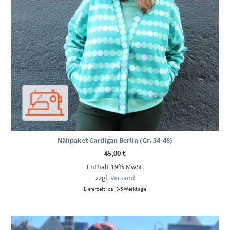
Nähpaket Cardigan Berlin (Gr. 34-48)
45,00
€
Enthält 19% MwSt.
zzgl.
Versand
Lieferzeit: ca. 3-5 Werktage