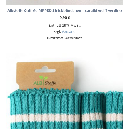
Albstoffe Cuff Me RIPPED Strickbündchen – caraibi weiß verdino
9,90
€
Enthält 19% MwSt.
zzgl.
Versand
Lieferzeit: ca. 3-5 Werktage