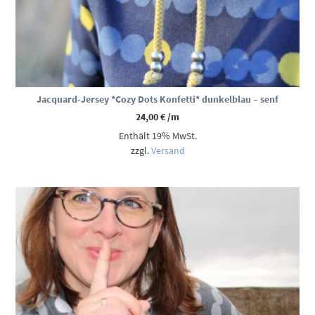
Jacquard-Jersey *Cozy Dots Konfetti* dunkelblau – senf
24,00
€
/m
Enthält 19% MwSt.
zzgl.
Versand