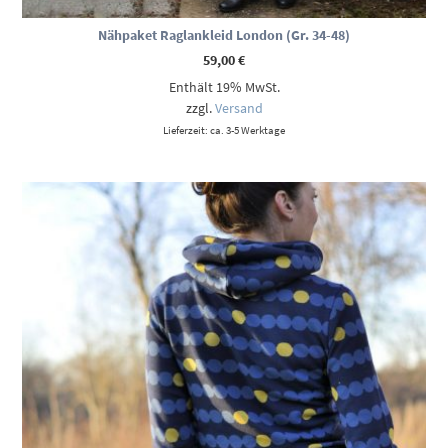
Nähpaket Raglankleid London (Gr. 34-48)
59,00
€
Enthält 19% MwSt.
zzgl.
Versand
Lieferzeit: ca. 3-5 Werktage