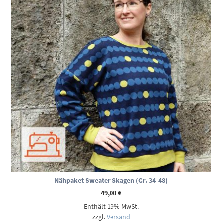
Nähpaket Sweater Skagen (Gr. 34-48)
49,00
€
Enthält 19% MwSt.
zzgl.
Versand