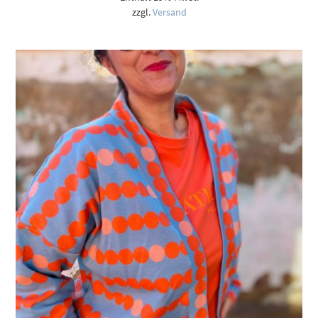
zzgl.
Versand