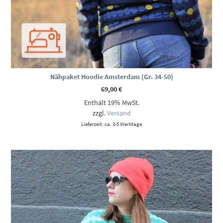
Nähpaket Hoodie Amsterdam (Gr. 34-50)
69,00
€
Enthält 19% MwSt.
zzgl.
Versand
Lieferzeit: ca. 3-5 Werktage