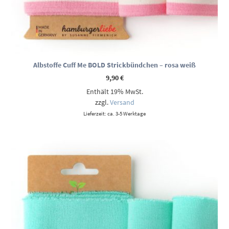
Albstoffe Cuff Me BOLD Strickbündchen – rosa weiß
9,90
€
Enthält 19% MwSt.
zzgl.
Versand
Lieferzeit: ca. 3-5 Werktage