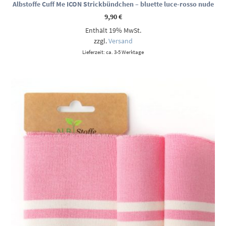
Albstoffe Cuff Me ICON Strickbündchen – bluette luce-rosso nude
9,90
€
Enthält 19% MwSt.
zzgl.
Versand
Lieferzeit: ca. 3-5 Werktage