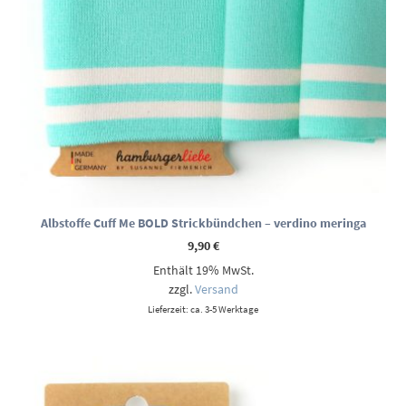
Albstoffe Cuff Me BOLD Strickbündchen – verdino meringa
9,90
€
Enthält 19% MwSt.
zzgl.
Versand
Lieferzeit: ca. 3-5 Werktage