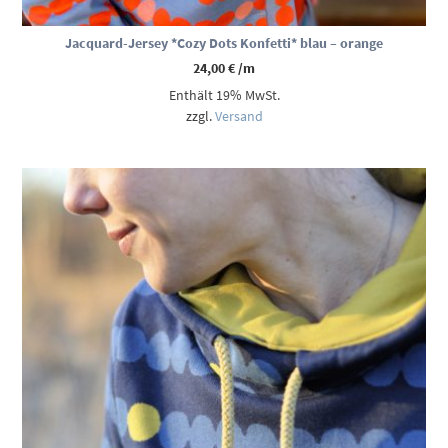
Jacquard-Jersey *Cozy Dots Konfetti* blau – orange
24,00
€
/m
Enthält 19% MwSt.
zzgl.
Versand