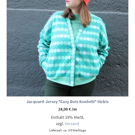
Jacquard-Jersey *Cozy Dots Konfetti* türkis
24,00
€
/m
Enthält 19% MwSt.
zzgl.
Versand
Lieferzeit: ca. 3-5 Werktage