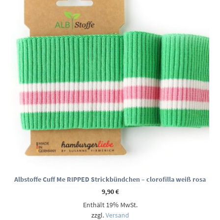
Albstoffe Cuff Me RIPPED Strickbündchen – clorofilla weiß rosa
9,90
€
Enthält 19% MwSt.
zzgl.
Versand