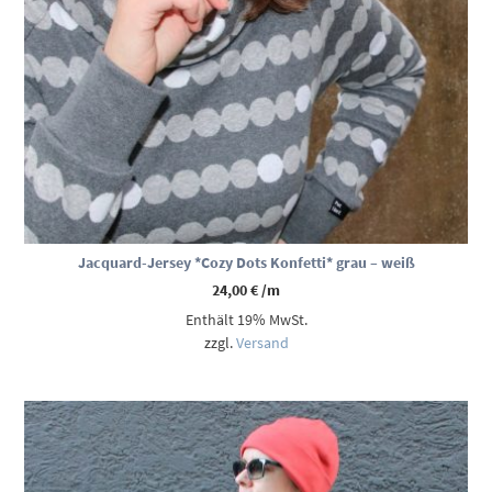
Jacquard-Jersey *Cozy Dots Konfetti* grau – weiß
24,00
€
/m
Enthält 19% MwSt.
zzgl.
Versand