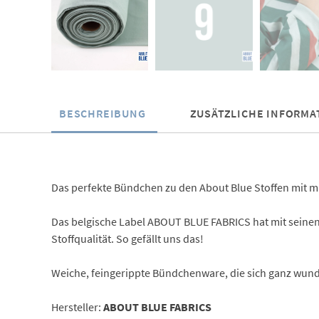
BESCHREIBUNG
ZUSÄTZLICHE INFORMA
Das perfekte Bündchen zu den About Blue Stoffen mit m
Das belgische Label ABOUT BLUE FABRICS hat mit seinen f
Stoffqualität. So gefällt uns das!
Weiche, feingerippte Bündchenware, die sich ganz wunde
Hersteller:
ABOUT BLUE FABRICS