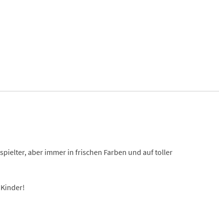
pielter, aber immer in frischen Farben und auf toller
 Kinder!