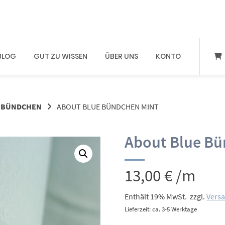
BLOG
GUT ZU WISSEN
ÜBER UNS
KONTO
BÜNDCHEN
ABOUT BLUE BÜNDCHEN MINT
About Blue Bü
13,00
€
/m
Enthält 19% MwSt.
zzgl.
Vers
Lieferzeit: ca. 3-5 Werktage