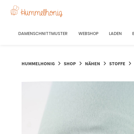
Springe
zum
Inhalt
DAMENSCHNITTMUSTER
WEBSHOP
LADEN
HUMMELHONIG
SHOP
NÄHEN
STOFFE