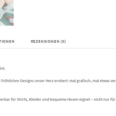
TIONEN
REZENSIONEN (0)
int.
röhlichen Designs unser Herz erobert: mal grafisch, mal etwas vers
rbar für Shirts, Kleider und bequeme Hosen eignet – nicht nur für