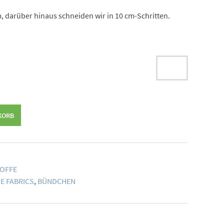
, darüber hinaus schneiden wir in 10 cm-Schritten.
KORB
OFFE
E FABRICS
,
BÜNDCHEN