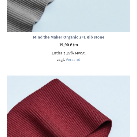
Mind the Maker Organic 2×1 Rib stone
19,90
€
/m
Enthält 19% MwSt.
zzgl.
Versand