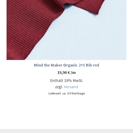
Mind the Maker Organic 2×1 Rib red
19,90
€
/m
Enthält 19% MwSt.
zzgl.
Versand
Lieferzeit: ca. 3-5 Werktage