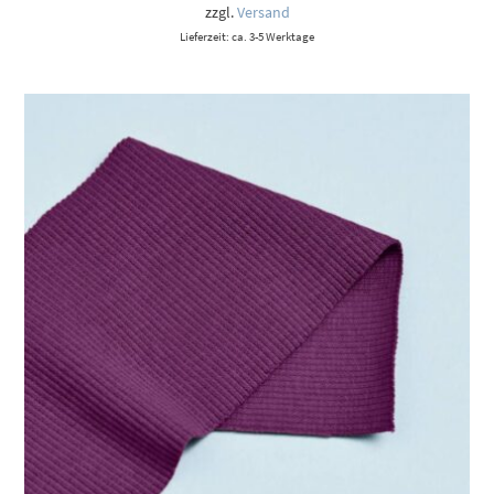
zzgl.
Versand
Lieferzeit: ca. 3-5 Werktage