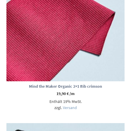
Mind the Maker Organic 2×1 Rib crimson
19,90
€
/m
Enthält 19% MwSt.
zzgl.
Versand