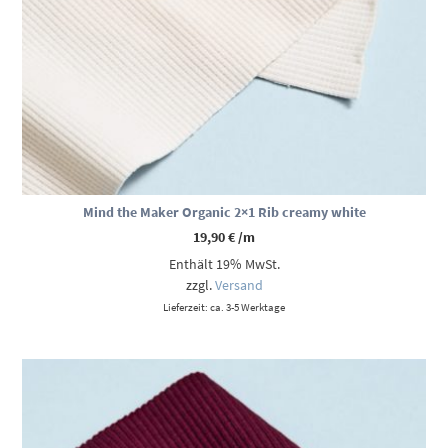
Mind the Maker Organic 2×1 Rib creamy white
19,90
€
/m
Enthält 19% MwSt.
zzgl.
Versand
Lieferzeit: ca. 3-5 Werktage