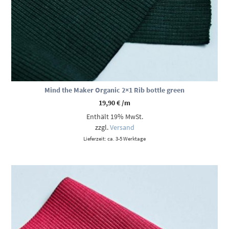
Mind the Maker Organic 2×1 Rib bottle green
19,90
€
/m
Enthält 19% MwSt.
zzgl.
Versand
Lieferzeit: ca. 3-5 Werktage