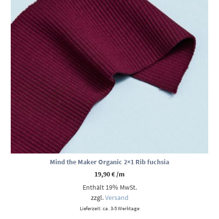
Mind the Maker Organic 2×1 Rib fuchsia
19,90
€
/m
Enthält 19% MwSt.
zzgl.
Versand
Lieferzeit: ca. 3-5 Werktage