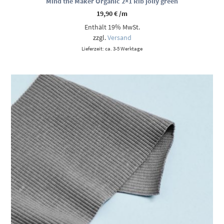
Mind the Maker Organic 2×1 Rib jolly green
19,90
€
/m
Enthält 19% MwSt.
zzgl.
Versand
Lieferzeit: ca. 3-5 Werktage