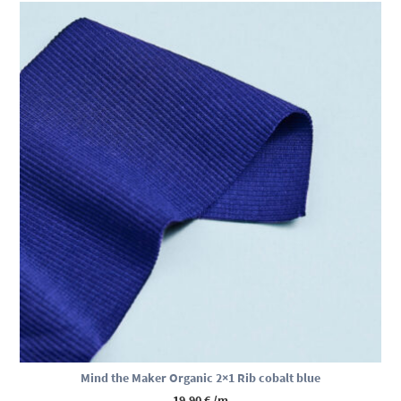
Mind the Maker Organic 2×1 Rib cobalt blue
19,90
€
/m