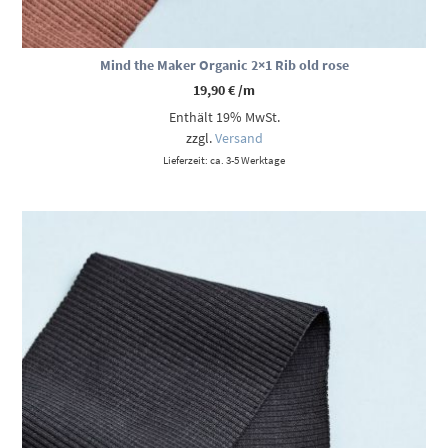
Mind the Maker Organic 2×1 Rib old rose
19,90
€
/m
Enthält 19% MwSt.
zzgl.
Versand
Lieferzeit: ca. 3-5 Werktage