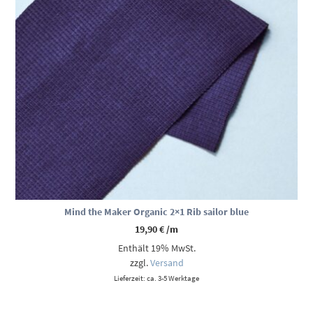
Mind the Maker Organic 2×1 Rib sailor blue
19,90
€
/m
Enthält 19% MwSt.
zzgl.
Versand
Lieferzeit: ca. 3-5 Werktage