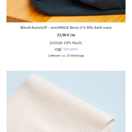
Bündchenstoff – meetMILK Neva 2×1 Rib dark navy
23,90
€
/m
Enthält 19% MwSt.
zzgl.
Versand
Lieferzeit: ca. 3-5 Werktage