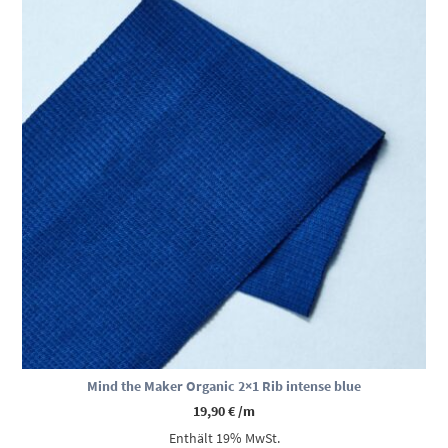
Mind the Maker Organic 2×1 Rib intense blue
19,90
€
/m
Enthält 19% MwSt.