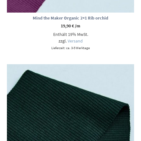
Mind the Maker Organic 2×1 Rib orchid
19,90
€
/m
Enthält 19% MwSt.
zzgl.
Versand
Lieferzeit: ca. 3-5 Werktage