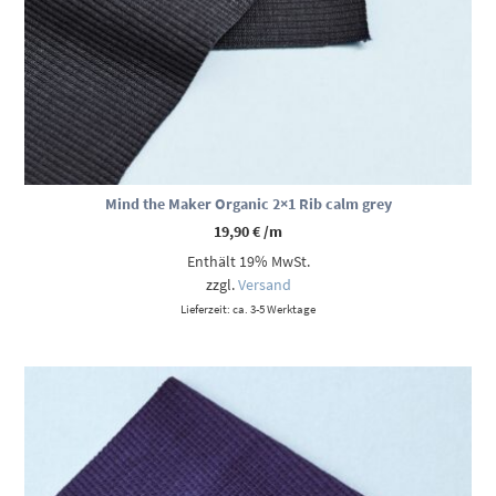
Mind the Maker Organic 2×1 Rib calm grey
19,90
€
/m
Enthält 19% MwSt.
zzgl.
Versand
Lieferzeit: ca. 3-5 Werktage