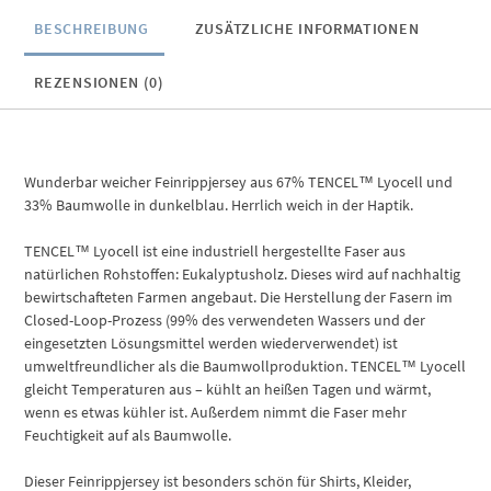
BESCHREIBUNG
ZUSÄTZLICHE INFORMATIONEN
REZENSIONEN (0)
Wunderbar weicher Feinrippjersey aus 67% TENCEL™ Lyocell und
33% Baumwolle in dunkelblau. Herrlich weich in der Haptik.
TENCEL™ Lyocell ist eine industriell hergestellte Faser aus
natürlichen Rohstoffen: Eukalyptusholz. Dieses wird auf nachhaltig
bewirtschafteten Farmen angebaut. Die Herstellung der Fasern im
Closed-Loop-Prozess (99% des verwendeten Wassers und der
eingesetzten Lösungsmittel werden wiederverwendet) ist
umweltfreundlicher als die Baumwollproduktion. TENCEL™ Lyocell
gleicht Temperaturen aus – kühlt an heißen Tagen und wärmt,
wenn es etwas kühler ist. Außerdem nimmt die Faser mehr
Feuchtigkeit auf als Baumwolle.
Dieser Feinrippjersey ist besonders schön für Shirts, Kleider,