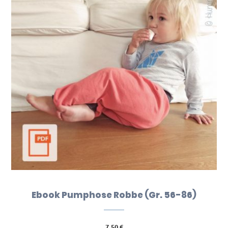
Ebook Pumphose Robbe (Gr. 56-86)
7,50
€