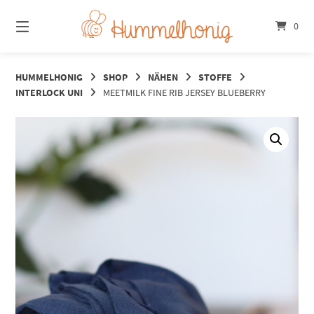
Springe
zum
0
Inhalt
HUMMELHONIG
SHOP
NÄHEN
STOFFE
INTERLOCK UNI
MEETMILK FINE RIB JERSEY BLUEBERRY