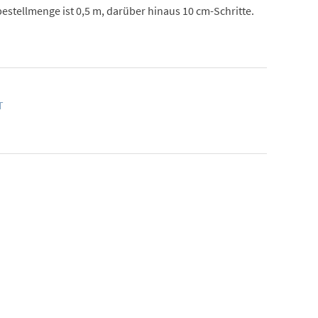
estellmenge ist 0,5 m, darüber hinaus 10 cm-Schritte.
T