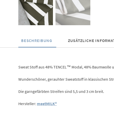
BESCHREIBUNG
ZUSÄTZLICHE INFORMA
Sweat Stoff aus 48% TENCEL™ Modal, 48% Baumwolle und
Wunderschöner, gerauhter Sweatstoff in klassischen Str
Die garngefärbten Streifen sind 5,5 und 3 cm breit.
Hersteller:
meetMILK®