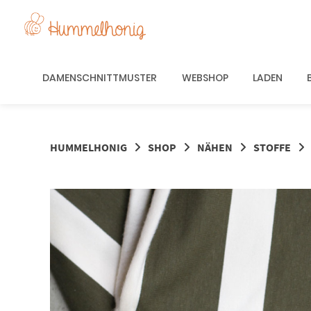
Springe
zum
Inhalt
DAMENSCHNITTMUSTER
WEBSHOP
LADEN
HUMMELHONIG
SHOP
NÄHEN
STOFFE