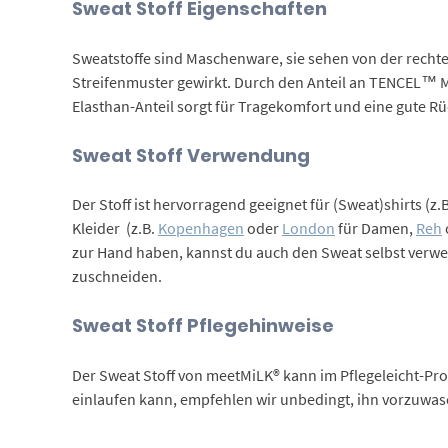
Sweat Stoff Eigenschaften
Sweatstoffe sind Maschenware, sie sehen von der rechten
Streifenmuster gewirkt. Durch den Anteil an TENCEL™ Moda
Elasthan-Anteil sorgt für Tragekomfort und eine gute Rü
Sweat Stoff Verwendung
Der Stoff ist hervorragend geeignet für (Sweat)shirts (z.
Kleider (z.B.
Kopenhagen
oder
London
für Damen,
Reh
zur Hand haben, kannst du auch den Sweat selbst verwende
zuschneiden.
Sweat Stoff Pflegehinweise
Der Sweat Stoff von meetMiLK® kann im Pflegeleicht-Pr
einlaufen kann, empfehlen wir unbedingt, ihn vorzuwasc