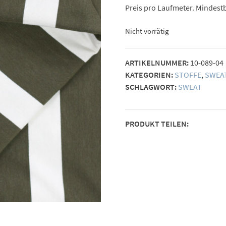
Preis pro Laufmeter. Mindestb
Nicht vorrätig
ARTIKELNUMMER:
10-089-04
KATEGORIEN:
STOFFE
,
SWEA
SCHLAGWORT:
SWEAT
PRODUKT TEILEN: