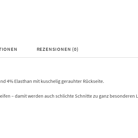
TIONEN
REZENSIONEN (0)
 4% Elasthan mit kuschelig gerauhter Rückseite.
eifen – damit werden auch schlichte Schnitte zu ganz besonderen Li